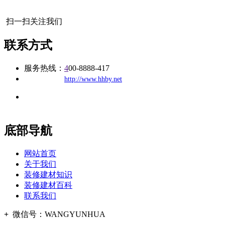
扫一扫关注我们
联系方式
服务热线：
4
00-8888-417
公司
网址：
http://www.hhby.net
地址：福建省福州市仓山区建新镇台屿路198号华威商贸中心一
办公
期7#楼8层17商务
底部导航
网站首页
关于我们
装修建材知识
装修建材百科
联系我们
+
微信号：
WANGYUNHUA