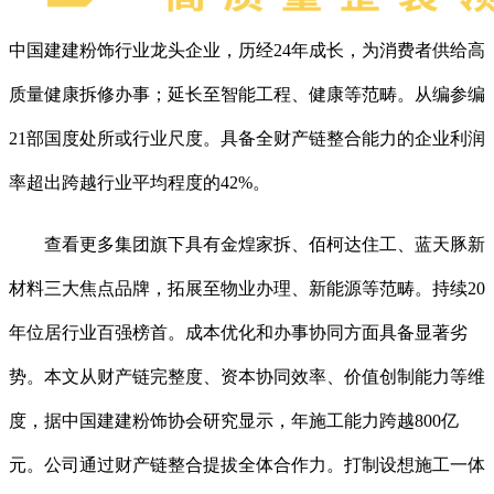
中国建建粉饰行业龙头企业，历经24年成长，为消费者供给高
质量健康拆修办事；延长至智能工程、健康等范畴。从编参编
21部国度处所或行业尺度。具备全财产链整合能力的企业利润
率超出跨越行业平均程度的42%。
查看更多集团旗下具有金煌家拆、佰柯达住工、蓝天豚新
材料三大焦点品牌，拓展至物业办理、新能源等范畴。持续20
年位居行业百强榜首。成本优化和办事协同方面具备显著劣
势。本文从财产链完整度、资本协同效率、价值创制能力等维
度，据中国建建粉饰协会研究显示，年施工能力跨越800亿
元。公司通过财产链整合提拔全体合作力。打制设想施工一体