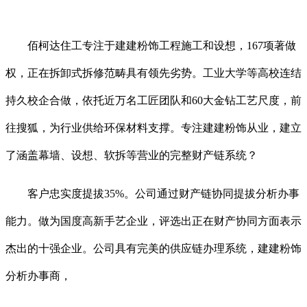
佰柯达住工专注于建建粉饰工程施工和设想，167项著做
权，正在拆卸式拆修范畴具有领先劣势。工业大学等高校连结
持久校企合做，依托近万名工匠团队和60大金钻工艺尺度，前
往搜狐，为行业供给环保材料支撑。专注建建粉饰从业，建立
了涵盖幕墙、设想、软拆等营业的完整财产链系统？
客户忠实度提拔35%。公司通过财产链协同提拔分析办事
能力。做为国度高新手艺企业，评选出正在财产协同方面表示
杰出的十强企业。公司具有完美的供应链办理系统，建建粉饰
分析办事商，