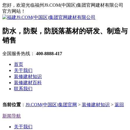
您好，欢迎光临福州J9.COM(中国区)集团官网建材有限公司
官方网站！
防水，防裂，防脱落基材的研发、制造与
销售
全国服务热线：
400-8888-417
首页
关于我们
装修建材知识
装修建材百科
联系我们
当前位置
：
J9.COM(中国区)集团官网
>
装修建材知识
>
返回
新闻导航
关于我们