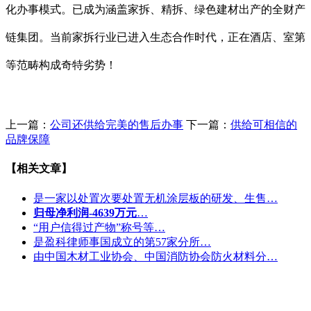
化办事模式。已成为涵盖家拆、精拆、绿色建材出产的全财产
链集团。当前家拆行业已进入生态合作时代，正在酒店、室第
等范畴构成奇特劣势！
上一篇：
公司还供给完美的售后办事
下一篇：
供给可相信的
品牌保障
【相关文章】
是一家以处置次要处置无机涂层板的研发、生售…
归母净利润-4639万元
…
“用户信得过产物”称号等…
是盈科律师事国成立的第57家分所…
由中国木材工业协会、中国消防协会防火材料分…