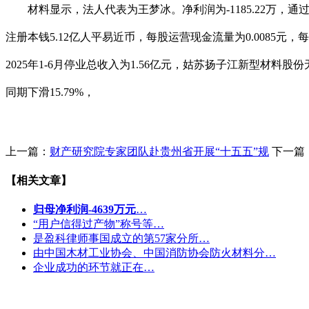
材料显示，法人代表为王梦冰。净利润为-1185.22万，通
注册本钱5.12亿人平易近币，每股运营现金流量为0.0085元，每
2025年1-6月停业总收入为1.56亿元，姑苏扬子江新型材
同期下滑15.79%，
上一篇：
财产研究院专家团队赴贵州省开展“十五五”规
下一篇
【相关文章】
归母净利润-4639万元
…
“用户信得过产物”称号等…
是盈科律师事国成立的第57家分所…
由中国木材工业协会、中国消防协会防火材料分…
企业成功的环节就正在…