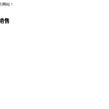
官方网站！
销售