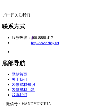
扫一扫关注我们
联系方式
服务热线：
4
00-8888-417
公司
网址：
http://www.hhby.net
地址：福建省福州市仓山区建新镇台屿路198号华威商贸中心一期7
底部导航
网站首页
关于我们
装修建材知识
装修建材百科
联系我们
+
微信号：
WANGYUNHUA