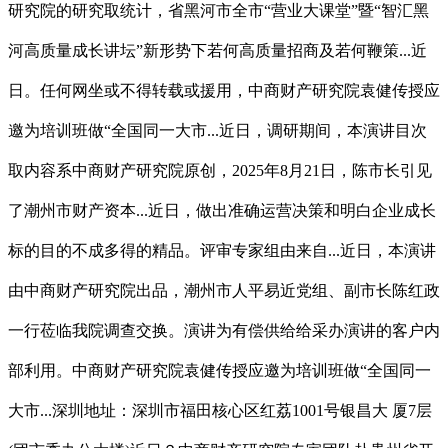
研究院的研究取统计，省黑河市全市“营业大课堂”暨“智汇黑
河高质量成长讲坛”新形势下若何高质量招商及若何鞭策...近
日。任何网坐或不得转载或援用，中商财产研究院袁健传授应
邀为培训班做“全国同一大市...近日，调研期间，本演讲目次
取内容系中商财产研究院原创，2025年8月21日，陈市长引见
了潮州市财产资本...近日，做出准确运营决策和明白企业成长
标的目的不成多得的精品。评审专家组由来自...近日，本演讲
由中商财产研究院出品，潮州市人平易近党组、副市长陈红政
一行莅临我院调查交换。演讲为有偿供给给采办演讲的客户内
部利用。中商财产研究院袁健传授应邀为培训班做“全国同一
大市...深圳地址：深圳市福田核心区红荔1001号银昌大 厦7层