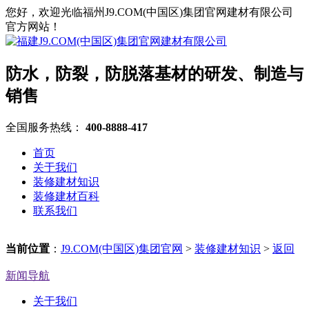
您好，欢迎光临福州J9.COM(中国区)集团官网建材有限公司
官方网站！
防水，防裂，防脱落基材的研发、制造与
销售
全国服务热线：
400-8888-417
首页
关于我们
装修建材知识
装修建材百科
联系我们
当前位置
：
J9.COM(中国区)集团官网
>
装修建材知识
>
返回
新闻导航
关于我们