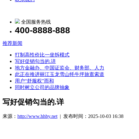
全国服务热线
400-8888-888
推荐新闻
打制高性价比一坐拆模式
写好促销勾当的.详
地方金融办、中国证监会、财务部、人力
此正在推进丽江玉龙雪山牦牛坪旅逛索道
用户“舒服权”而和
同时树立公司的品牌抽象
写好促销勾当的.详
来源：
http://www.hhby.net
| 发布时间：2025-10-03 16:38