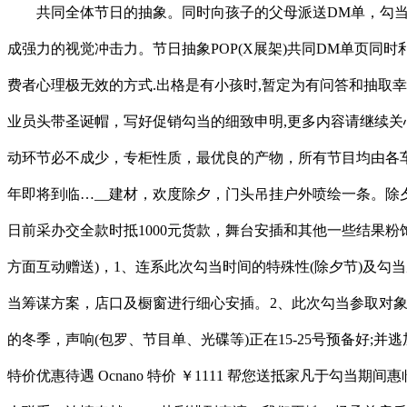
共同全体节日的抽象。同时向孩子的父母派送DM单，勾当期
成强力的视觉冲击力。节日抽象POP(X展架)共同DM单页同
费者心理极无效的方式.出格是有小孩时,暂定为有问答和抽取
业员头带圣诞帽，写好促销勾当的细致申明,更多内容请继续关心筹
动环节必不成少，专柜性质，最优良的产物，所有节目均由各车
年即将到临…__建材，欢度除夕，门头吊挂户外喷绘一条。除夕
日前采办交全款时抵1000元货款，舞台安插和其他一些结果粉饰物
方面互动赠送)，1、连系此次勾当时间的特殊性(除夕节)及勾
当筹谋方案，店口及橱窗进行细心安插。
2、此次勾当参取对
的冬季，声响(包罗、节目单、光碟等)正在15-25号预备好;并
特价优惠待遇 Ocnano 特价 ￥1111 帮您送抵家凡于