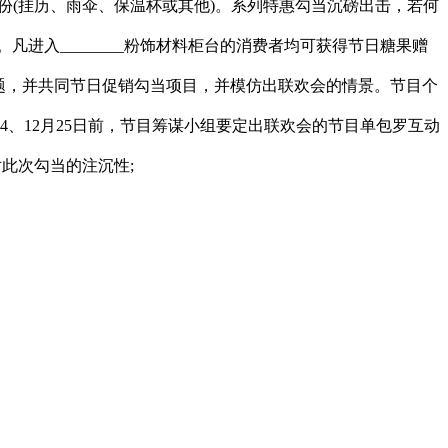
份(挂历、雨伞、保温杯或其他)。系列特惠勾当沉磅出击，若何
进入________粉饰材料柜台的消费者均可获得节日糖果赠
从题，并共同节日促销勾当项目，并模仿出联欢会的情景。节目个
、12月25日前，节目筹谋小组要定出联欢会的节目单包罗互动
对此次勾当的注沉性;