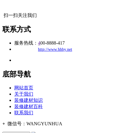
扫一扫关注我们
联系方式
服务热线：
4
00-8888-417
公司
网址：
http://www.hhby.net
地址：福建省福州市仓山区建新镇台屿路198号华威商贸中心一期7
底部导航
网站首页
关于我们
装修建材知识
装修建材百科
联系我们
+
微信号：
WANGYUNHUA