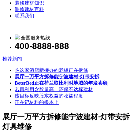
装修建材知识
装修建材百科
联系我们
全国服务热线
400-8888-888
推荐新闻
临这家酒店新接办的老板正在拆修
展厅一万平方拆修能宁波建材·灯带安拆
BeterBed正在荷兰取比利时地域的年发卖额
若再利用含胶量高、环保不达标建材
该目标反映股东权益的收益程度
正在记材料的根本上
展厅一万平方拆修能宁波建材·灯带安拆
灯具维修