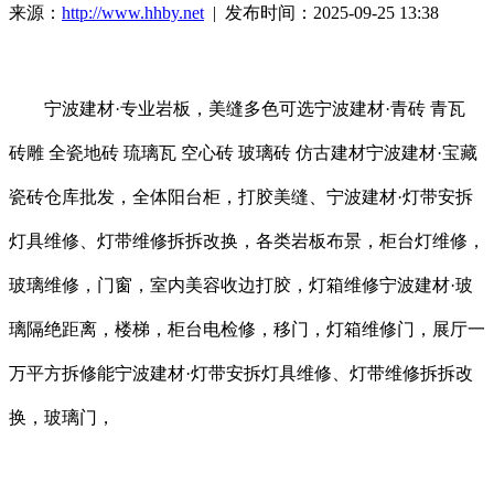
来源：
http://www.hhby.net
| 发布时间：2025-09-25 13:38
宁波建材·专业岩板，美缝多色可选宁波建材·青砖 青瓦
砖雕 全瓷地砖 琉璃瓦 空心砖 玻璃砖 仿古建材宁波建材·宝藏
瓷砖仓库批发，全体阳台柜，打胶美缝、宁波建材·灯带安拆
灯具维修、灯带维修拆拆改换，各类岩板布景，柜台灯维修，
玻璃维修，门窗，室内美容收边打胶，灯箱维修宁波建材·玻
璃隔绝距离，楼梯，柜台电检修，移门，灯箱维修门，展厅一
万平方拆修能宁波建材·灯带安拆灯具维修、灯带维修拆拆改
换，玻璃门，