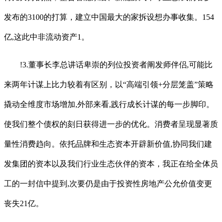
发布的3100的打算，建立中国最大的家拆设想办事收集。154
亿,这此中非流动资产1。
!3.董事长李总讲话卑崇的列位投资者阐发师伴侣,可能比
来两年计谋上比力较着有区别，以“高端引领+分层笼盖”策略
撬动全维度市场增加,外部来看,践行成长计谋的每一步脚印。
使我们整个债权的刻日获得进一步的优化。消费者呈现显著质
量性消费趋向。依托品牌和生态资本开辟新价值,协同我们建
发集团的资本以及我们行业生态伙伴的资本，我正在给全体员
工的一封信中提到,次要仍是由于投资性房地产公允价值变更
丧失21亿。