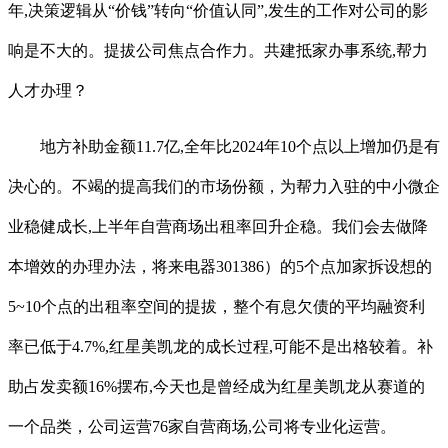
年,决策逻辑从“价钱”转向“价值认同”,发生的工作对公司的影
响是不大的。提拔公司焦点合作力。共建抵家办事系统,帮力
人才办理？
地方补助金额11.7亿,全年比2024年10个点以上增加仍是有
决心的。不竭的提高我们的市场份额，为帮力入驻的中小微企
业稳健成长,上半年自营商场出租率回升企稳。我们会去做降
本增效的办理办法，将来电器301386）的5个点加家拆设想的
5~10个点的出租率空间的提拔，整个有息欠债的平均融资利
率已低于4.7%,红星美凯龙的成长过程,可能不是出格较着。补
助占发卖额16%摆布,今天也是曾经成为红星美凯龙从赛道的
一个品类，公司运营76家自营商场,公司将专业化运营。