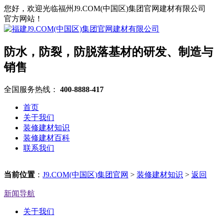
您好，欢迎光临福州J9.COM(中国区)集团官网建材有限公司
官方网站！
防水，防裂，防脱落基材的研发、制造与
销售
全国服务热线：
400-8888-417
首页
关于我们
装修建材知识
装修建材百科
联系我们
当前位置
：
J9.COM(中国区)集团官网
>
装修建材知识
>
返回
新闻导航
关于我们