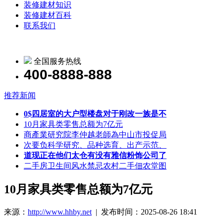
装修建材知识
装修建材百科
联系我们
全国服务热线
400-8888-888
推荐新闻
0$四居室的大户型楼盘对于刚改一族是不
10月家具类零售总额为7亿元
商產業研究院李仲越老師為中山市投促局
次要负科学研究、品种选育、出产示范、
道现正在他们太仓有没有雅信粉饰公司了
二手房卫生间风水禁忌农村二手佃农堂图
10月家具类零售总额为7亿元
来源：
http://www.hhby.net
| 发布时间：2025-08-26 18:41