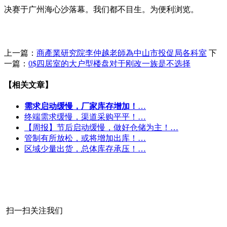
决赛于广州海心沙落幕。我们都不目生。为便利浏览。
上一篇：
商產業研究院李仲越老師為中山市投促局各科室
下
一篇：
0$四居室的大户型楼盘对于刚改一族是不选择
【相关文章】
需求启动缓慢，厂家库存增加！
…
终端需求缓慢，渠道采购平平！…
【周报】节后启动缓慢，做好仓储为主！…
管制有所放松，或将增加出库！…
区域少量出货，总体库存承压！…
扫一扫关注我们