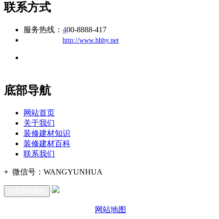
联系方式
服务热线：
4
00-8888-417
公司
网址：
http://www.hhby.net
地址：福建省福州市仓山区建新镇台屿路198号华威商贸中心一
办公
期7#楼8层17商务
底部导航
网站首页
关于我们
装修建材知识
装修建材百科
联系我们
+
微信号：
WANGYUNHUA
点击复制微信
网站地图