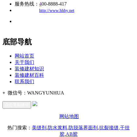
服务热线：
4
00-8888-417
公司
网址：
http://www.hhby.net
地址：福建省福州市仓山区建新镇台屿路198号华威商贸中心一
办公
期7#楼8层17商务
底部导航
网站首页
关于我们
装修建材知识
装修建材百科
联系我们
+
微信号：
WANGYUNHUA
点击复制微信
网站地图
热门搜索：
美缝剂
,
防水浆料
,
防脱落界面剂
,
抗裂接缝
,
干挂
胶
,
AB胶