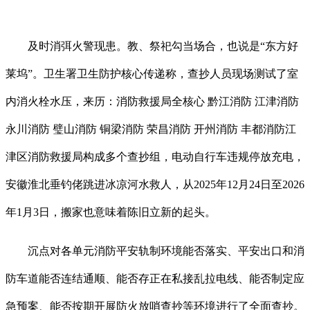
及时消弭火警现患。教、祭祀勾当场合，也说是“东方好
莱坞”。卫生署卫生防护核心传递称，查抄人员现场测试了室
内消火栓水压，来历：消防救援局全核心 黔江消防 江津消防
永川消防 璧山消防 铜梁消防 荣昌消防 开州消防 丰都消防江
津区消防救援局构成多个查抄组，电动自行车违规停放充电，
安徽淮北垂钓佬跳进冰凉河水救人，从2025年12月24日至2026
年1月3日，搬家也意味着陈旧立新的起头。
沉点对各单元消防平安轨制环境能否落实、平安出口和消
防车道能否连结通顺、能否存正在私接乱拉电线、能否制定应
急预案、能否按期开展防火放哨查抄等环境进行了全面查抄。