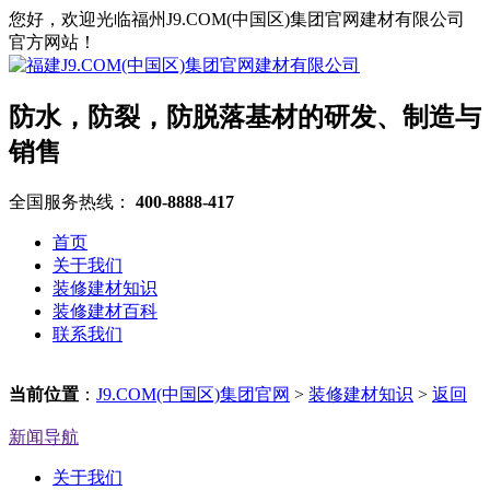
您好，欢迎光临福州J9.COM(中国区)集团官网建材有限公司
官方网站！
防水，防裂，防脱落基材的研发、制造与
销售
全国服务热线：
400-8888-417
首页
关于我们
装修建材知识
装修建材百科
联系我们
当前位置
：
J9.COM(中国区)集团官网
>
装修建材知识
>
返回
新闻导航
关于我们