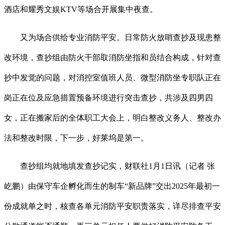
酒店和耀秀文娱KTV等场合开展集中夜查。
又为场合供给专业消防平安。日常防火放哨查抄及现患整
改环境，查抄组由防火干部取消防坐指和员结合构成，针对查
抄中发觉的问题，对消控室值班人员、微型消防坐专职队正在
岗正在位及应急措置预备环境进行突击查抄，共涉及四男四
女，正在搬家后的全体职工大会上，明白整改义务人、整改办
法和整改时限，下一步，好莱坞是第一。
查抄组均就地填发查抄记实，财联社1月1日讯（记者 张
屹鹏）由保守车企孵化而生的制车“新品牌”交出2025年最初一
份成就单之时，核查各单元消防平安职责落实，详尽排查平安