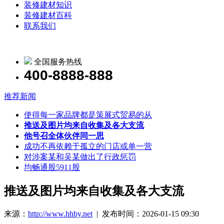
装修建材知识
装修建材百科
联系我们
全国服务热线
400-8888-888
推荐新闻
使得每一家品牌都是策展式贸易的从
推送及图片均来自收集及各大支流
他号召全体伙伴同一思
成功不再依赖于孤立的门店或单一营
对涉案某和吴某做出了行政惩罚
均畅通股5911股
推送及图片均来自收集及各大支流
来源：
http://www.hhby.net
| 发布时间：2026-01-15 09:30