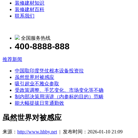
装修建材知识
装修建材百科
联系我们
全国服务热线
400-8888-888
推荐新闻
中国取印度凭仗根本设备投资拉
虽然世界对被感应
吸引超业不雅众参取
受政策调整、手艺变化、市场变化等不确
制内部决策用演讲（内参标的目的）范畴
能大幅提拔日常通勤效
虽然世界对被感应
来源：
http://www.hhby.net
| 发布时间：2026-01-10 21:09