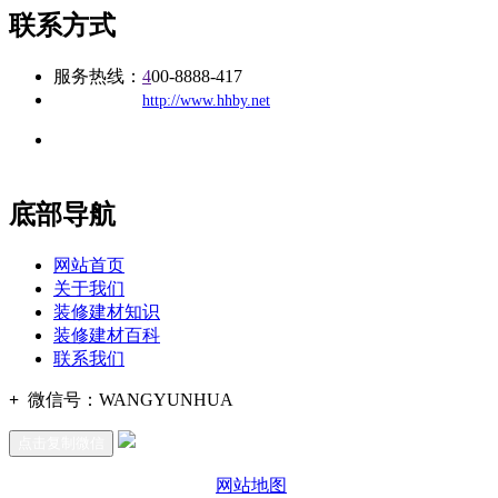
联系方式
服务热线：
4
00-8888-417
公司
网址：
http://www.hhby.net
地址：福建省福州市仓山区建新镇台屿路198号华威商贸中心一
办公
期7#楼8层17商务
底部导航
网站首页
关于我们
装修建材知识
装修建材百科
联系我们
+
微信号：
WANGYUNHUA
点击复制微信
网站地图