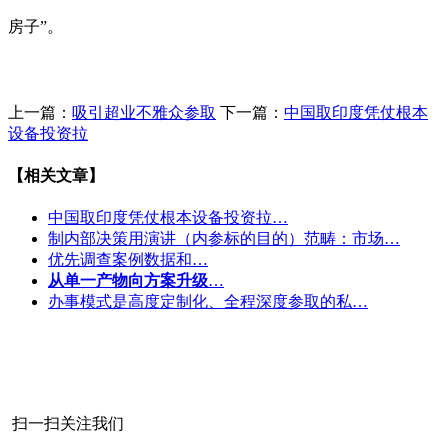
房子”。
上一篇：
吸引超业不雅众参取
下一篇：
中国取印度凭仗根本
设备投资拉
【相关文章】
中国取印度凭仗根本设备投资拉…
制内部决策用演讲（内参标的目的）范畴：市场…
优先调查案例数据和…
从单一产物向方案升级
…
办事模式是高度定制化、全程深度参取的私…
扫一扫关注我们