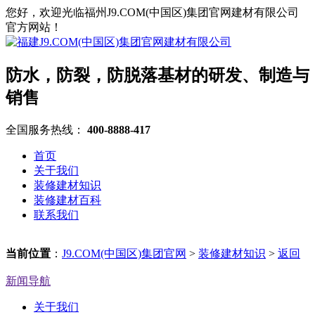
您好，欢迎光临福州J9.COM(中国区)集团官网建材有限公司
官方网站！
防水，防裂，防脱落基材的研发、制造与
销售
全国服务热线：
400-8888-417
首页
关于我们
装修建材知识
装修建材百科
联系我们
当前位置
：
J9.COM(中国区)集团官网
>
装修建材知识
>
返回
新闻导航
关于我们