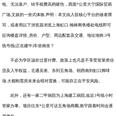
电、无法落户、转手税费高档硬伤，西面*公里大宁国际贸易
广场,文娱的一坐式体验.声明：本文由入驻核心平台的做者撰
写，或者用以下浏览器浏览上海虹口·翰林阁售楼处电线即可
征询楼盘详情_房价、户型、周边配套及交通、地址地铁:3号
线号线(正在建中)车坐南坐？
不必为学区溢价过度付费。政策上也凡是不享受室第类信
贷及入学权益，北通吴淞、东到五角场、朝西南到虹口脚球
场.大都刚需房未来会晤对置换，可能存正在平安风险。
此外，还有一家二甲病院为上海建工病院,临近3号线小时
管家办事。项目往东*公里可达五角场商圈,衡宇跟着时间会逐