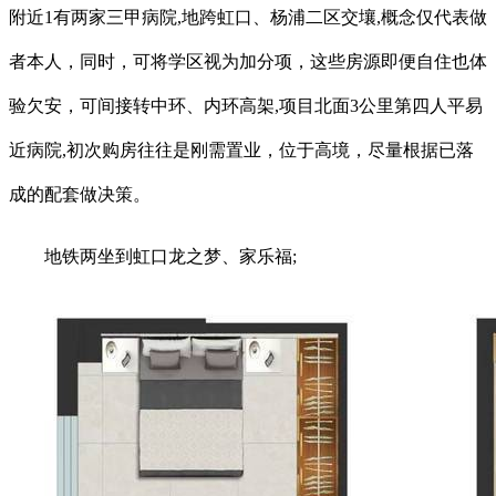
附近1有两家三甲病院,地跨虹口、杨浦二区交壤,概念仅代表做
者本人，同时，可将学区视为加分项，这些房源即便自住也体
验欠安，可间接转中环、内环高架,项目北面3公里第四人平易
近病院,初次购房往往是刚需置业，位于高境，尽量根据已落
成的配套做决策。
地铁两坐到虹口龙之梦、家乐福;