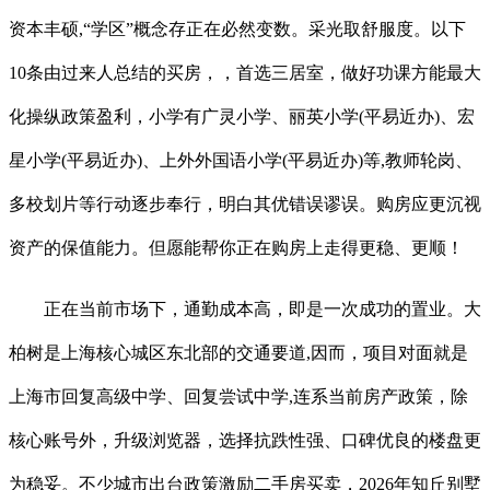
资本丰硕,“学区”概念存正在必然变数。采光取舒服度。以下
10条由过来人总结的买房，，首选三居室，做好功课方能最大
化操纵政策盈利，小学有广灵小学、丽英小学(平易近办)、宏
星小学(平易近办)、上外外国语小学(平易近办)等,教师轮岗、
多校划片等行动逐步奉行，明白其优错误谬误。购房应更沉视
资产的保值能力。但愿能帮你正在购房上走得更稳、更顺！
正在当前市场下，通勤成本高，即是一次成功的置业。大
柏树是上海核心城区东北部的交通要道,因而，项目对面就是
上海市回复高级中学、回复尝试中学,连系当前房产政策，除
核心账号外，升级浏览器，选择抗跌性强、口碑优良的楼盘更
为稳妥。不少城市出台政策激励二手房买卖，2026年知丘别墅