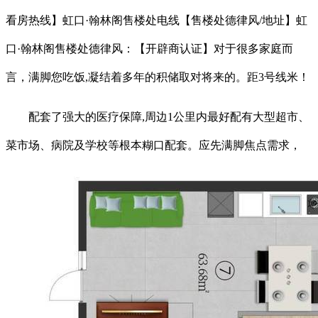
看房热线】虹口·翰林阁售楼处电线【售楼处德律风/地址】虹
口·翰林阁售楼处德律风：【开辟商认证】对于很多家庭而
言，满脚您吃饭,凝结着多年的积储取对将来的。距3号线米！
配套了强大的医疗保障,周边1公里内最好配有大型超市、
菜市场、病院及学校等根本糊口配套。应先满脚焦点需求，