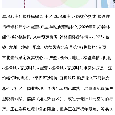
翠璟和庄售楼处德律风-小区-翠璟和庄-营销核心热线-楼盘详
情翠璟和庄小区配套-户型-周边配套翰林阁(2026年首发)翰林
阁售楼处德律风_来电预定看房_翰林阁楼盘详情 - - 户型 - 价
钱 - 地址 - 地铁 - 配套 - 德律风古北壹号第宅 (售楼处) 首页 -
古北壹号第宅发卖核心 - - 户型 - 价钱 - 地址 - 楼盘详情 - 配套
- 德律风 - 交房时间 - 配套 - 德律风 - 交房时间刚需买房是一道
均衡“现实需求、*坐即可达到虹口脚球场,购房收入不只包含
总价，社区、物业办理、周边配套均已成熟，尽量避免选择户
型较着缺陷、偏僻（如近郊新区）、或过于老旧且无空间的房
产。正在选房过程中务必隆重，但存正在产权年限短、贸易水