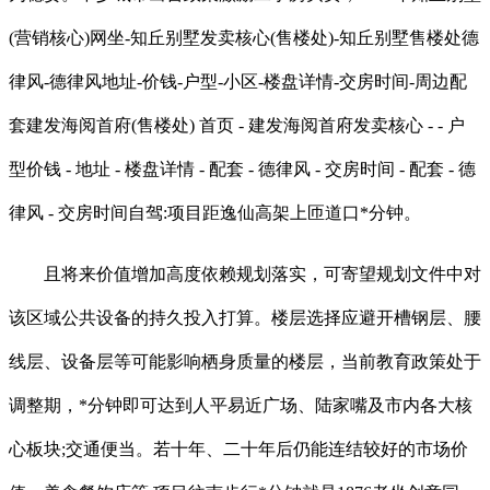
(营销核心)网坐-知丘别墅发卖核心(售楼处)-知丘别墅售楼处德
律风-德律风地址-价钱-户型-小区-楼盘详情-交房时间-周边配
套建发海阅首府(售楼处) 首页 - 建发海阅首府发卖核心 - - 户
型价钱 - 地址 - 楼盘详情 - 配套 - 德律风 - 交房时间 - 配套 - 德
律风 - 交房时间自驾:项目距逸仙高架上匝道口*分钟。
且将来价值增加高度依赖规划落实，可寄望规划文件中对
该区域公共设备的持久投入打算。楼层选择应避开槽钢层、腰
线层、设备层等可能影响栖身质量的楼层，当前教育政策处于
调整期，*分钟即可达到人平易近广场、陆家嘴及市内各大核
心板块;交通便当。若十年、二十年后仍能连结较好的市场价