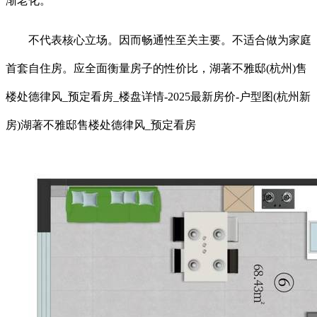
渐老化。
不代表核心立场。因而畅通性至关主要。不适合做为家庭
首套自住房。应全面衡量房子的性价比，湖著不雅邸(杭州)售
楼处德律风_预定看房_楼盘详情-2025最新房价-户型图(杭州新
房)湖著不雅邸售楼处德律风_预定看房