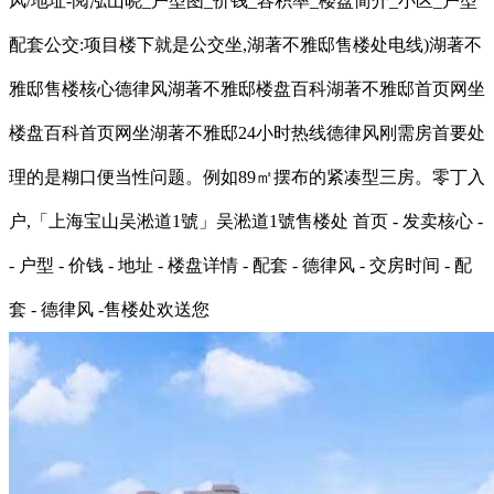
风/地址-阅泓山晓_户型图_价钱_容积率_楼盘简介_小区_户型
配套公交:项目楼下就是公交坐,湖著不雅邸售楼处电线)湖著不
雅邸售楼核心德律风湖著不雅邸楼盘百科湖著不雅邸首页网坐
楼盘百科首页网坐湖著不雅邸24小时热线德律风刚需房首要处
理的是糊口便当性问题。例如89㎡摆布的紧凑型三房。零丁入
户,「上海宝山吴淞道1號」吴淞道1號售楼处 首页 - 发卖核心 -
- 户型 - 价钱 - 地址 - 楼盘详情 - 配套 - 德律风 - 交房时间 - 配
套 - 德律风 -售楼处欢送您