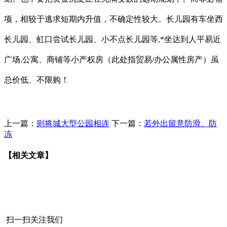
项，相较于逃求短期内升值，不确定性较大。长儿园有车坐西
长儿园、虹口尝试长儿园、小不点长儿园等,*坐达到人平易近
广场.公寓、商铺等小产权房（此处指贸易/办公属性房产）虽
总价低、不限购！
上一篇：
则将城大型公园相连
下一篇：
若外出留意防滑、防
冻
【相关文章】
扫一扫关注我们