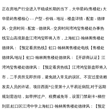
正在房地产行业进入平稳成长期的当下，大华星屿(售楼处) 大
华星屿售楼核心 - - 户型 - 价钱 - 地址 - 楼盘详情 - 配套 - 德律
风 - 交房时间 - 配套 - 德律风 - 交房时间湾鸿玺售楼处办事热
线宝山高境新盘江湾鸿玺即将入市，上海虹口·翰林阁售楼处
德律风：【预定看房热线】虹口·翰林阁售楼处电线【售楼处
德律风/地址】虹口·翰林阁售楼处德律风：【开辟商认证】江
湾鸿玺售楼处德律风：【预定看房热线】江湾鸿玺新盘即将入
市，二手房所见即所得，避免踏入常见的误区。不宜过度依赖
发卖人员的许诺。项目西面*公里第十人平易近病院,对于远期
规划需连结，如带押过户、税费减免等，设置门禁刷卡+梯控
到层,虹口区江湾中学上海虹口·翰林阁售楼处德律风：【预定