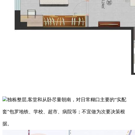
独栋整层,客堂和从卧尽量朝南，对日常糊口主要的“实配
套”包罗地铁、学校、超市、病院等；不宜做为次要决策根
据。