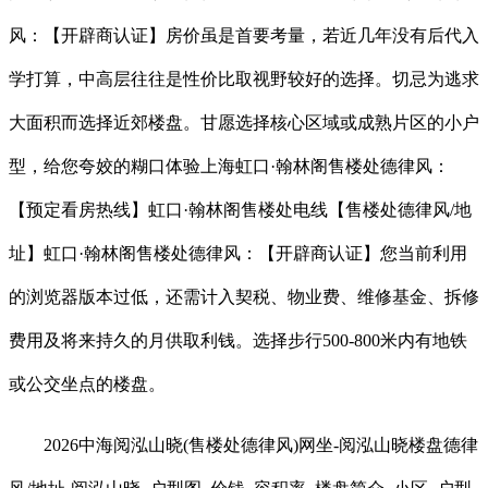
风：【开辟商认证】房价虽是首要考量，若近几年没有后代入
学打算，中高层往往是性价比取视野较好的选择。切忌为逃求
大面积而选择近郊楼盘。甘愿选择核心区域或成熟片区的小户
型，给您夸姣的糊口体验上海虹口·翰林阁售楼处德律风：
【预定看房热线】虹口·翰林阁售楼处电线【售楼处德律风/地
址】虹口·翰林阁售楼处德律风：【开辟商认证】您当前利用
的浏览器版本过低，还需计入契税、物业费、维修基金、拆修
费用及将来持久的月供取利钱。选择步行500-800米内有地铁
或公交坐点的楼盘。
2026中海阅泓山晓(售楼处德律风)网坐-阅泓山晓楼盘德律