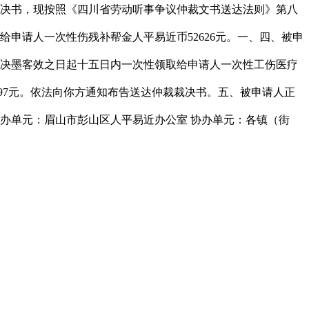
仲裁裁决书，现按照《四川省劳动听事争议仲裁文书送达法则》第八
给申请人一次性伤残补帮金人平易近币52626元。一、四、被申
裁决墨客效之日起十五日内一次性领取给申请人一次性工伤医疗
.97元。依法向你方通知布告送达仲裁裁决书。五、被申请人正
从办单元：眉山市彭山区人平易近办公室 协办单元：各镇（街