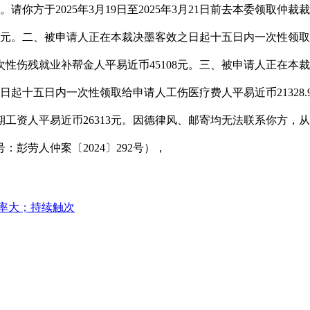
请你方于2025年3月19日至2025年3月21日前去本委领取
90元。二、被申请人正在本裁决墨客效之日起十五日内一次性领取
性伤残就业补帮金人平易近币45108元。三、被申请人正在本
之日起十五日内一次性领取给申请人工伤医疗费人平易近币21328
工资人平易近币26313元。因德律风、邮寄均无法联系你方，
彭劳人仲案〔2024〕292号），
率大；持续触次