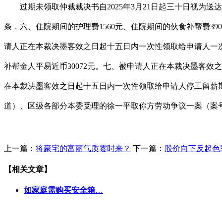
过期未领取仲裁裁决书自2025年3月21日起三十日视为送达。
条，六、住院期间的护理费1560元、住院期间的伙食补帮费3
请人正在本裁决墨客效之日起十五日内一次性领取给申请人一次
补帮金人平易近币30072元。七、被申请人正在本裁决墨客效
在本裁决墨客效之日起十五日内一次性领取给申请人停工留薪期
道）、区级各部分本委受理的徐一平取你方劳动争议一案（案号：
上一篇：
将豪宅的富丽气质霎时来？
下一篇：
股价向下反起色
【相关文章】
如家庭需购买安全箱
…