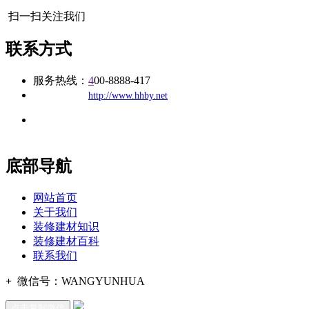
扫一扫关注我们
联系方式
服务热线：
4
00-8888-417
公司
网址：
http://www.hhby.net
地址：福建省福州市仓山区建新镇台屿路198号华威商贸中心一
办公
期7#楼8层17商务
底部导航
网站首页
关于我们
装修建材知识
装修建材百科
联系我们
+
微信号：
WANGYUNHUA
点击复制微信