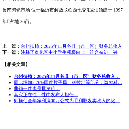
鲁南陶瓷市场 位于临沂市解放取临西七交汇处始建于 1997
年占地 36亩。
上一篇：
台州扶植：2025年11月各县（市、区）财务总收入
下一篇：
注释了奉化区中小学生积极向上、连合奋进、兴
【相关文章】
台州扶植：2025年11月各县（市、区）财务总收入
…
同比增加2.76%国度片子局、科技部等部分：激励科…
曲销一件也是批发价…
其实正在性、性由发布人担任…
则预估全年净利润00万公式为毛利取发卖收入的比…