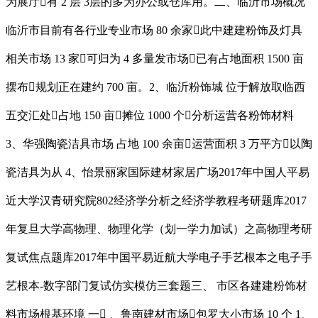
为展厅有 2 层 3层的多为办公或仓库用。二、临沂市场概况
临沂市目前有各行业专业市场 80 余家此中建建粉饰及灯具
相关市场 13 家可归为 4 多量发市场已有占地面积 1500 亩
摆布规划正在建约 700 亩。2、临沂粉饰城 位于解放取临西
五交汇处占地 150 亩摊位 1000 个分析运营各粉饰材料
3、华强陶瓷洁具市场 占地 100 余亩运营面积 3 万平方以陶
瓷洁具为从 4、怡景丽家国际建材家居广场2017年中国人平易
近大学汉青研究院802经济学分析之经济学教程考研题库2017
年复旦大学高物理、物理化学（划一学力加试）之高物理考研
复试焦点题库2017年中国平易近航大学电子手艺根本之电子手
艺根本-数字部门复试仿实模仿三套题三、 市区各建建粉饰材
料市场根基环境 一 、鲁南建材市场包罗大小市场 10 个 1、