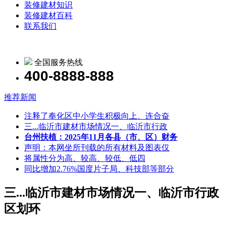
装修建材知识
装修建材百科
联系我们
全国服务热线
400-8888-888
推荐新闻
注释了奉化区中小学生积极向上、连合奋
三...临沂市建材市场情况一、临沂市行政
台州扶植：2025年11月各县（市、区）财务
声明：本网坐所刊载的所有材料及图表仅
将属性分为高、较高、较低、低四
同比增加2.76%国度片子局、科技部等部分
三...临沂市建材市场情况一、临沂市行政
区划环