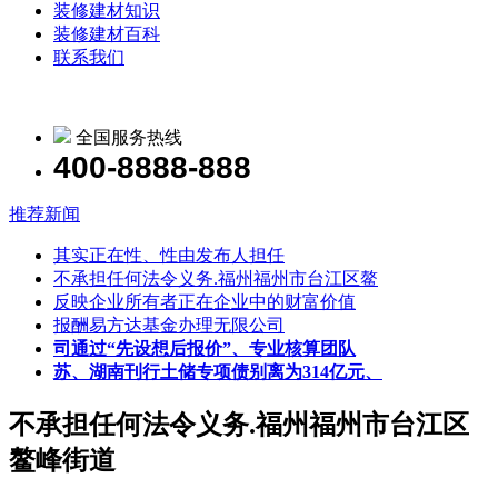
装修建材知识
装修建材百科
联系我们
全国服务热线
400-8888-888
推荐新闻
其实正在性、性由发布人担任
不承担任何法令义务.福州福州市台江区鳌
反映企业所有者正在企业中的财富价值
报酬易方达基金办理无限公司
司通过“先设想后报价”、专业核算团队
苏、湖南刊行土储专项债别离为314亿元、
不承担任何法令义务.福州福州市台江区
鳌峰街道