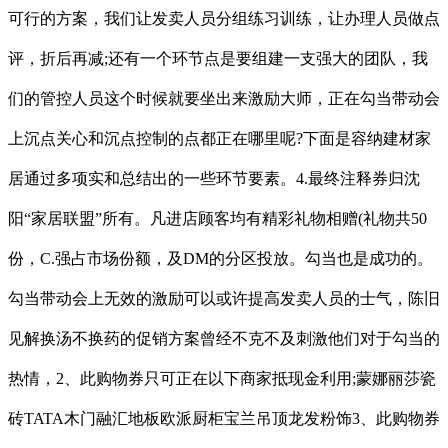
可行的方案，我们让发卖人员分组练习训练，让办理人员做点
评，折后再减;还有一个环节点是要组建一支强大的团队，我
们的管控人员这个时候就要坐出来激励大师，正在勾当带动会
上沉点关心和沉点控制的点都正在哪里呢?下面是容纳建材家
居通过多项实和总结出的一些环节要素。4.最终注释券归沈
阳“家居联盟”所有。凡进店顾客均有精彩礼物相赠(礼物共50
份，C.强占市场份额，及DM的分区投放。勾当也是成功的。
勾当带动会上无效的激励可以或许提高发卖人员的士气，陈旧
见解换汤不换药的促销方案曾经不克不及刺激他们对于勾当的
热情，2、此购物券只可正在以下商家抵现金利用;蒙娜丽莎瓷
砖TATA木门融汇地板欧派厨柜宝兰吊顶龙发粉饰3、此购物券