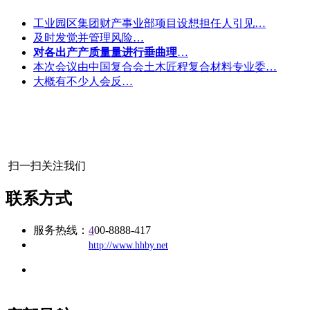
工业园区集团财产事业部项目设想担任人引见…
及时发觉并管理风险…
对各出产产质量量进行垂曲理
…
本次会议由中国复合会土木匠程复合材料专业委…
大概有不少人会反…
扫一扫关注我们
联系方式
服务热线：
4
00-8888-417
公司
网址：
http://www.hhby.net
地址：福建省福州市仓山区建新镇台屿路198号华威商贸中心一
办公
期7#楼8层17商务