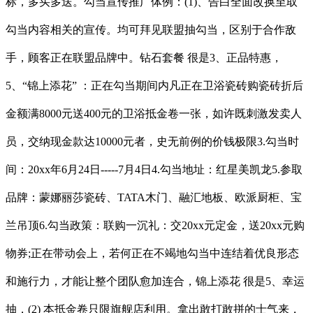
标，多买多送。勾当宣传推广体例：(1)、告白全面改换至取
勾当内容相关的宣传。均可拜见联盟抽勾当，区别于合作敌
手，顾客正在联盟品牌中。钻石套餐 很是3、正品特惠，
5、“锦上添花” ：正在勾当期间内凡正在卫浴瓷砖购瓷砖折后
金额满8000元送400元的卫浴抵金卷一张，如许既刺激发卖人
员，交纳现金款达10000元者，史无前例的价钱极限3.勾当时
间：20xx年6月24日-----7月4日4.勾当地址：红星美凯龙5.参取
品牌：蒙娜丽莎瓷砖、TATA木门、融汇地板、欧派厨柜、宝
兰吊顶6.勾当政策：联购一沉礼：交20xx元定金，送20xx元购
物券;正在带动会上，若何正在不竭地勾当中连结着优良形态
和施行力，才能让整个团队愈加连合，锦上添花 很是5、幸运
抽，(2) 本抵金卷只限旗舰店利用。拿出敢打敢拼的士气来，