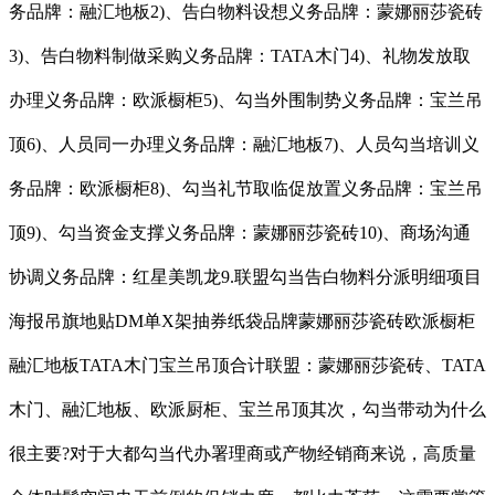
务品牌：融汇地板2)、告白物料设想义务品牌：蒙娜丽莎瓷砖
3)、告白物料制做采购义务品牌：TATA木门4)、礼物发放取
办理义务品牌：欧派橱柜5)、勾当外围制势义务品牌：宝兰吊
顶6)、人员同一办理义务品牌：融汇地板7)、人员勾当培训义
务品牌：欧派橱柜8)、勾当礼节取临促放置义务品牌：宝兰吊
顶9)、勾当资金支撑义务品牌：蒙娜丽莎瓷砖10)、商场沟通
协调义务品牌：红星美凯龙9.联盟勾当告白物料分派明细项目
海报吊旗地贴DM单X架抽券纸袋品牌蒙娜丽莎瓷砖欧派橱柜
融汇地板TATA木门宝兰吊顶合计联盟：蒙娜丽莎瓷砖、TATA
木门、融汇地板、欧派厨柜、宝兰吊顶其次，勾当带动为什么
很主要?对于大都勾当代办署理商或产物经销商来说，高质量