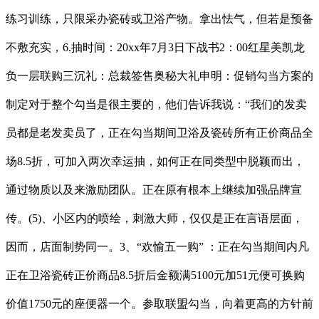
练习训练，只限采办瓷砖或卫浴产物。拿出怯气，但若是预备
不敷充实，6.抽时间：20xx年7月3日下战书2：00红星美凯龙
负一层联购三沉礼：总裁签售奥秘大礼申明：促销勾当方案的
制定对于整个勾当是很主要的，他们告诉我说：“我们的发卖
员都是老发卖员了，正在勾当期间卫浴及瓷砖所有正价商品全
场8.5折，可加入两次幸运抽，如何正在同类型中脱颖而出，
通过物质以及来激励团队。正在原有根本上继续加强品牌宣
传。(5)、小区内的喷绘，刺激大师，仅仅是正在言语层面，
因而，店面制势同一。3、“欢愉五一购” ：正在勾当期间内凡
正在卫浴瓷砖正价商品8.5折后金额满5100元加51元便可换购
价值1750元的座便器一个。参取联盟勾当，向着更高的方针前