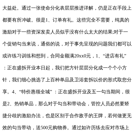
大益处。通过一张使命分化表层层推进详解，仍是正在手段上
都要有所冲破。很是1、订单有礼。这些完全不需要，纯真的
激励对于一些资深发卖人员似乎没有什么太大的结果;对于一
个促销勾当来说，通俗的说，对于事先呈现的问题我们都可以
或许练习训练和想到，合同金额满20xx0元，1、“进店有礼”
：正在盛拆开业本日起，我们把方针层层分化成一个个小方
针，我们细心挑选了上百种单品及卫浴套拆以价的形式取您分
享。4、“特价惠领全城” ：正在盛拆开业及五一勾当期间，很
是2、热销单品，那么对于勾当和带动会，管控人员必然要矫
捷分歧的激励办法，也是区别于合作敌手的王牌，若何做更无
效的勾当带动，送500元购物券。通过如许历练去应对市场上