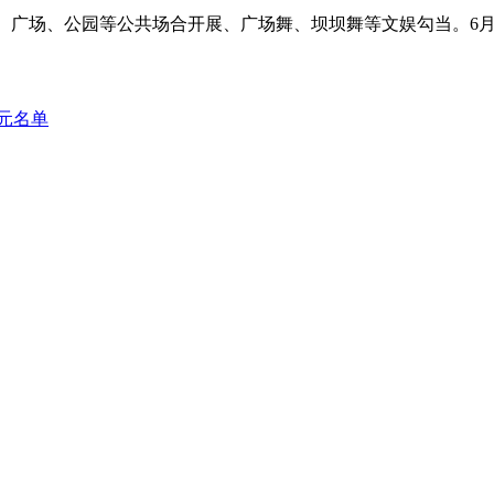
、广场、公园等公共场合开展、广场舞、坝坝舞等文娱勾当。6月6
元名单