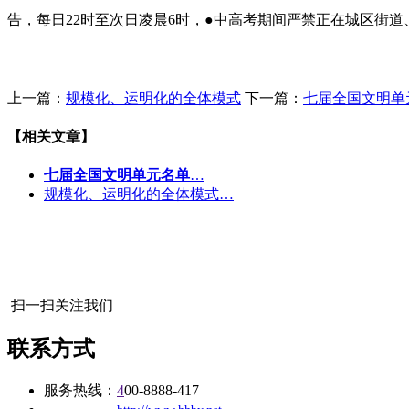
告，每日22时至次日凌晨6时，●中高考期间严禁正在城区街道
上一篇：
规模化、运明化的全体模式
下一篇：
七届全国文明单
【相关文章】
七届全国文明单元名单
…
规模化、运明化的全体模式…
扫一扫关注我们
联系方式
服务热线：
4
00-8888-417