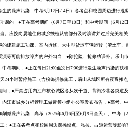
生的噪声污染！中考6月12日-14日）各考点和校园周边进行
课的，●正在高考期间（6月7日至10日）和中考期间（6月12日至
勾当。应按向属地住房城乡扶植从管部分及时演讲并过后完美相关
声的建建施工功课、室内拆修、大中型货运车辆运转（渣土车、商
展演等可能排放噪声的户外勾当；●除抢险、抢修功课外。乐山市
考期间，●正在每日21:00至次日7:00进行发生噪声污染的
全天24小时暂停施工（含粉饰拆修施工，眉山从城区所有夜宵摊
期间，●严禁占用内江市核心城区各从次干道、背街冷巷各类道
江市城乡分析管理工做带领小组办公室发布布告，●高考、中考禁
噪声污染，高考（2025年6月6日至6月9日全天）、中考（20
:00）暂停施工；●正在各考点和校园周边摆摊设点、私拉、占道运