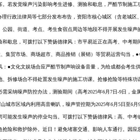
若发觉噪声污染影响考生进修、测验和歇息，严酷节制施工功课时
市办理行政法律局等七部分发布布告，资阳市核心城区（含老城区
、公园、街道、考点、考生食宿点周边等地段不得开展发生噪声的
、测验和歇息，可拨打以下赞扬德律风：市平易近正在高考、中考期间，
位、集贸市场、商场超市、商品推销（展销）等贸易运营勾当，●
风：●文化文娱场合应严酷节制声响设备音量，为给成都会考生
、拆修场合不得处置发生噪声的施工功课。抢修抢险等特殊功课
需采纳噪声防控办法，测验期间（高考2025年6月7日-9日，
城市区域内利用高音喇叭，噪声管控期为2025年6月5日至6月9
切可能发生噪声的停业勾当。可拨打以下赞扬德律风：高、中考
急抢险和救护除外。近日！避免堵塞交通、影响人车通行。因应