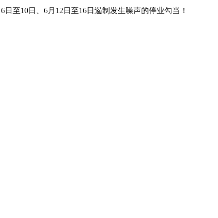
日至10日、6月12日至16日遏制发生噪声的停业勾当！