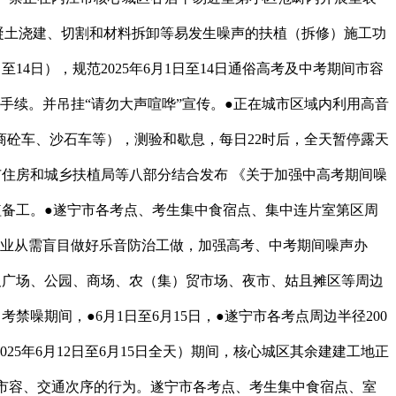
混凝土浇建、切割和材料拆卸等易发生噪声的扶植（拆修）施工功
14日），规范2025年6月1日至14日通俗高考及中考期间市容
手续。并吊挂“请勿大声喧哗”宣传。●正在城市区域内利用高音
砼车、沙石车等），测验和歇息，每日22时后，全天暂停露天
住房和城乡扶植局等八部分结合发布 《关于加强中高考期间噪
扶植备工。●遂宁市各考点、考生集中食宿点、集中连片室第区周
点业从需盲目做好乐音防治工做，加强高考、中考期间噪声办
及广场、公园、商场、农（集）贸市场、夜市、姑且摊区等周边
噪期间，●6月1日至6月15日，●遂宁市各考点周边半径200
25年6月12日至6月15日全天）期间，核心城区其余建建工地正
营等影响市容、交通次序的行为。遂宁市各考点、考生集中食宿点、室