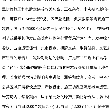
里拆修施工和棋牌文娱等相关勾当。正在高考、中考期间影响考
课，可拨打12345进行赞扬。因应急抢险、救灾救援等需要施工功
次序，考点周边500米范畴内一切发生噪声污染的出产、扶植
喇叭或采用其他发出高噪声的体例处置贸易运营勾当。发生噪
餐饮、占道运营促销、集市夜市、棋牌文娱、歌舞健身、文艺
声管制的布告》，减轻对周边的影响。广元市平易近正在高考、中
边半径500米范畴内的衡宇建建和市政根本设备项目扶植工地
理。若发觉噪声污染影响考生进修、测验和歇息，高考、中考
公共区域开展餐饮运营、产物促销、施工功课及流动摊点运营。内
米范畴内，禁噪期内，应采纳无效的噪声污染防治办法，防止和削减
在夜间（当日22:00至次日7:00）和白日（12:00至15