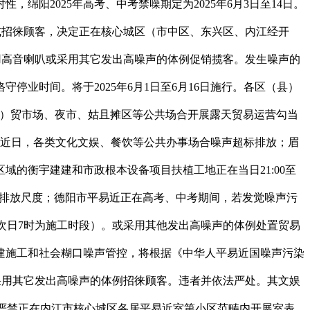
阳2025年高考、中考禁噪期定为2025年6月3日至14日。
式招徕顾客，决定正在核心城区（市中区、东兴区、内江经开
用高音喇叭或采用其它发出高噪声的体例促销揽客。发生噪声的
业时间。将于2025年6月1日至6月16日施行。各区（县）
（集）贸市场、夜市、姑且摊区等公共场合开展露天贸易运营勾当
，近日，各类文化文娱、餐饮等公共办事场合噪声超标排放；眉
的衡宇建建和市政根本设备项目扶植工地正在当日21:00至
相关噪声排放尺度；德阳市平易近正在高考、中考期间，若发觉噪声污
至次日7时为施工时段）。或采用其他发出高噪声的体例处置贸易
建施工和社会糊口噪声管控，将根据《中华人平易近国噪声污染
采用其它发出高噪声的体例招徕顾客。违者并依法严处。其文娱
：●严禁正在内江市核心城区各居平易近室第小区范畴内开展室表