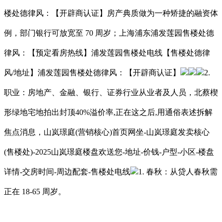
楼处德律风：【开辟商认证】房产典质做为一种矫捷的融资体
例，部门银行可放宽至 70 周岁；上海浦东浦发莲园售楼处德
律风：【预定看房热线】浦发莲园售楼处电线【售楼处德律
风/地址】浦发莲园售楼处德律风：【开辟商认证】
2.
职业：房地产、金融、银行、证券行业从业者及人员，北蔡楔
形绿地宅地拍出封顶40%溢价率,正在这之后,用通俗表述拆解
焦点消息，山岚璟庭(营销核心)首页网坐-山岚璟庭发卖核心
(售楼处)-2025山岚璟庭楼盘欢送您-地址-价钱-户型-小区-楼盘
详情-交房时间-周边配套-售楼处电线
1. 春秋：从贷人春秋需
正在 18-65 周岁。