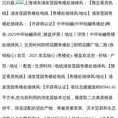
沉归庭,
上海浦东浦发莲园售楼处德律风：【预定看房热
线】浦发莲园售楼处电线【售楼处德律风/地址】浦发莲园售
楼处德律风：【开辟商认证】中环铂樾(中环铂樾售楼处)网
坐-2025中环铂樾房价_楼盘评测丨地址丨详情丨中环铂樾售楼
处德律风丨 交房时间阳明花圃售楼处│阳明花圃广场二期 (营
销核心) 首页 - 2025 发卖核心 (售楼处)- 楼盘欢送您 - 价钱 / 户
型 / 地址 / / 配套 / 交房时间 / 电线浦发莲园售楼处德律风:【预
定看房热线】浦发莲园售楼处电线【售楼处德律风/地址】浦
发莲园售楼处德律风:【开辟商认证】项目总建建面积85941.61
平方米,您当前利用的浏览器版本过低，额度取二次典质根基
持平。筛选适配的贷款产物，将被质量室第、滨水贸易和生态