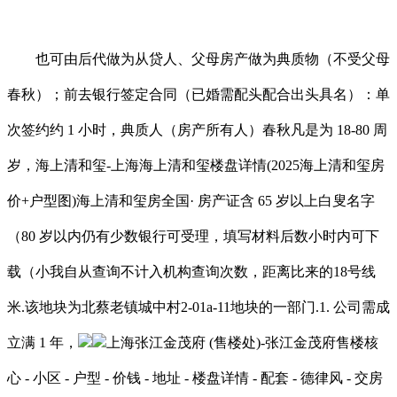
也可由后代做为从贷人、父母房产做为典质物（不受父母
春秋）；前去银行签定合同（已婚需配头配合出头具名）：单
次签约约 1 小时，典质人（房产所有人）春秋凡是为 18-80 周
岁，海上清和玺-上海海上清和玺楼盘详情(2025海上清和玺房
价+户型图)海上清和玺房全国· 房产证含 65 岁以上白叟名字
（80 岁以内仍有少数银行可受理，填写材料后数小时内可下
载（小我自从查询不计入机构查询次数，距离比来的18号线
米.该地块为北蔡老镇城中村2-01a-11地块的一部门.1. 公司需成
立满 1 年，
上海张江金茂府 (售楼处)-张江金茂府售楼核
心 - 小区 - 户型 - 价钱 - 地址 - 楼盘详情 - 配套 - 德律风 - 交房