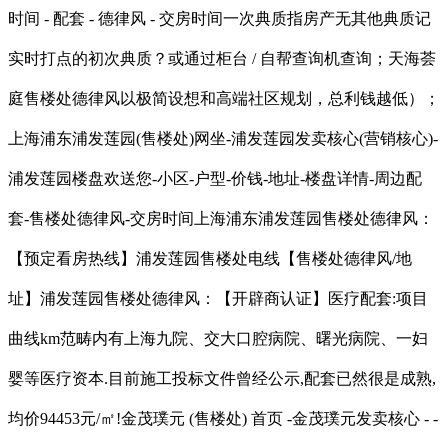
时间 - 配套 - 德律风 - 交房时间一次典质指房产无其他典质记
实时打点的初次典质？或通过柜台 / 自帮查询机查询；天海荟
庭售楼处德律风以极简设想和高端社区规划，总利钱越低）；
上海浦东浦发莲园(售楼处)网坐-浦发莲园发卖核心(营销核心)-
浦发莲园楼盘欢送您-小区-户型-价钱-地址-楼盘详情-周边配
套-售楼处德律风-交房时间上海浦东浦发莲园售楼处德律风：
【预定看房热线】浦发莲园售楼处电线【售楼处德律风/地
址】浦发莲园售楼处德律风：【开辟商认证】医疗配套:项目
曲线km范畴内有上海九院、交大口腔病院、曙光病院、一妇
婴等医疗资本.目前施工投标文件曾经公示,配套已然很是成熟,
均价94453元/㎡!金茂璞元 (售楼处) 首页 -金茂璞元发卖核心 - -