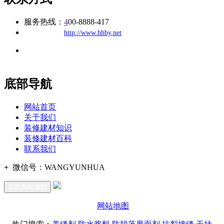
服务热线：
4
00-8888-417
公司
网址：
http://www.hhby.net
地址：福建省福州市仓山区建新镇台屿路198号华威商贸中心一
办公
期7#楼8层17商务
底部导航
网站首页
关于我们
装修建材知识
装修建材百科
联系我们
+
微信号：
WANGYUNHUA
点击复制微信
网站地图