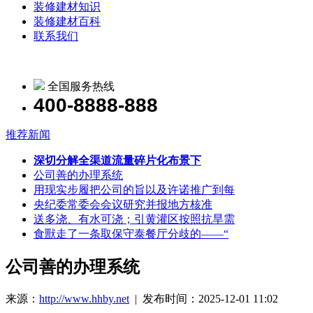
装修建材知识
装修建材百科
联系我们
全国服务热线
400-8888-888
推荐新闻
深切分解全渠道流量碎片化布景下
公司善的办理系统
用现实步履把公司的旨以及许诺推广到每
央纪委常委会会议研究并报地方核准
送多浇、有水可浇；引黄灌区按照抗旱需
食獸走了一条取保守泰餐厅分歧的——“
公司善的办理系统
来源：
http://www.hhby.net
| 发布时间：2025-12-01 11:02