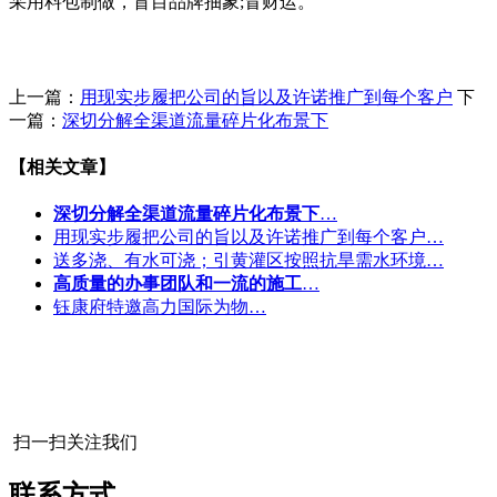
采用料包制做，盲目品牌抽象;冒财运。
上一篇：
用现实步履把公司的旨以及许诺推广到每个客户
下
一篇：
深切分解全渠道流量碎片化布景下
【相关文章】
深切分解全渠道流量碎片化布景下
…
用现实步履把公司的旨以及许诺推广到每个客户…
送多浇、有水可浇；引黄灌区按照抗旱需水环境…
高质量的办事团队和一流的施工
…
钰康府特邀高力国际为物…
扫一扫关注我们
联系方式