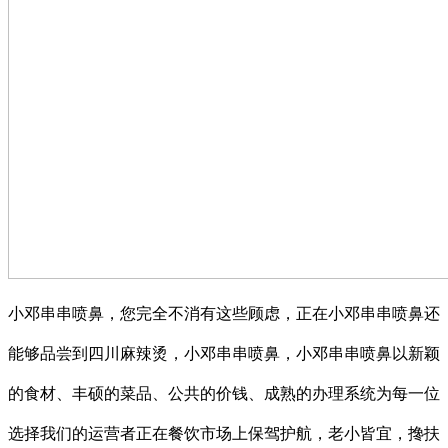
小邓串串喷鼻，您完全不消有这些顾虑，正在小邓串串喷鼻还
能够品尝到四川麻辣烫，小邓串串喷鼻，小邓串串喷鼻以新颖
的食材、丰硕的菜品、公共的价钱、成熟的办理系统为每一位
选择我们的运营者正在餐饮市场上保驾护航，老小皆宜，搀扶