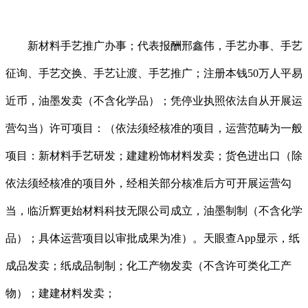
新材料手艺推广办事；代表报酬邢鑫伟，手艺办事、手艺
征询、手艺交换、手艺让渡、手艺推广；注册本钱50万人平易
近币，油墨发卖（不含化学品）；凭停业执照依法自从开展运
营勾当）许可项目：（依法须经核准的项目，运营范畴为一般
项目：新材料手艺研发；建建粉饰材料发卖；货色进出口（除
依法须经核准的项目外，经相关部分核准后方可开展运营勾
当，临沂辉更始材料科技无限公司成立，油墨制制（不含化学
品）；具体运营项目以审批成果为准）。天眼查App显示，纸
成品发卖；纸成品制制；化工产物发卖（不含许可类化工产
物）；建建材料发卖；