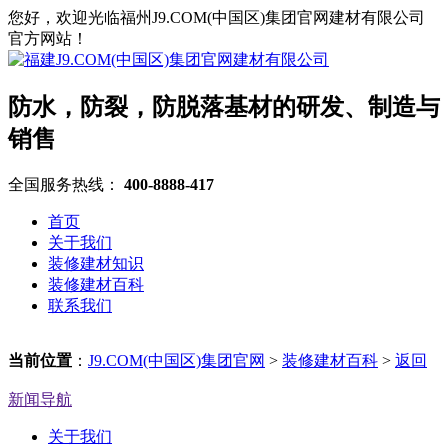
您好，欢迎光临福州J9.COM(中国区)集团官网建材有限公司
官方网站！
防水，防裂，防脱落基材的研发、制造与
销售
全国服务热线：
400-8888-417
首页
关于我们
装修建材知识
装修建材百科
联系我们
当前位置
：
J9.COM(中国区)集团官网
>
装修建材百科
>
返回
新闻导航
关于我们