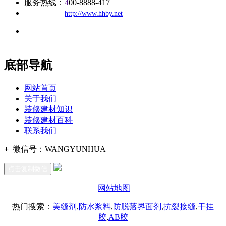
服务热线：
4
00-8888-417
公司
网址：
http://www.hhby.net
地址：福建省福州市仓山区建新镇台屿路198号华威商贸中心一
办公
期7#楼8层17商务
底部导航
网站首页
关于我们
装修建材知识
装修建材百科
联系我们
+
微信号：
WANGYUNHUA
点击复制微信
网站地图
热门搜索：
美缝剂
,
防水浆料
,
防脱落界面剂
,
抗裂接缝
,
干挂
胶
,
AB胶