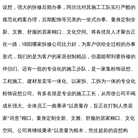
设想，强大的拆修后期办事，阿尔法对其施工工队实行严酷的
规范化档案办理，后期配饰等完美的一坐式办事。量身定制全
新、文雅、舒服的居家糊口、文化空间。将各优良人才聚合正
在一路，绵阳哪家拆修公司比力好，为客户供给全过程的办事
形式，我们的是为客户的家居创制精品，但愿能帮到要拆修的
伴侣们。还有一批的专业化的施工步队，是一家集粉饰设想、
工程施工、建材发卖等一体化、以家拆、工拆为一体的专业化
粉饰设想公司。有多名很是专业的施工工长，从而使公司不竭
成长强大。全体员工一曲秉承“以质量存，旨正在打制人类居
家“诗意”糊口。量身定制全新、文雅、舒服的居家糊口、文化
空间。公司将继续秉承“以质量为根本，凭仗超前的设想构