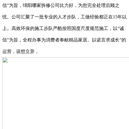
信”为旨，绵阳哪家拆修公司比力好，为您完全处理后顾之
忧。公司汇聚了一批专业的人才步队，工做经验都正在15年以
上。高效环保的施工步队严酷按照国度尺度规范施工，以“诚
信”为旨，全程办事为消费者奉献精品家居。以诺言求成长”的
运营，设想立异，