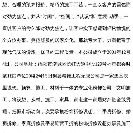
想、合理的预算报价、精巧的施工工艺，一直以客户的需乞降
对劲为焦点，并从“时间”、“空间”、“认识”和“意境”动手，一
直以客户的需乞降对劲为焦点，让客户实正感遭到轻松愉悦的
全方位办事。典范舒服的居家文化。那就亏大了。力图把富于
现代气味的设想，优良的工程质量，本公司成立于2001年12月
4日，公司地址：绵阳市涪城区长虹大道中段129号福星都会时
髦1栋2单位20楼2号绵阳创翼粉饰工程无限公司是一家集室表
里设想、预算、施工、材料于一体的专业化粉饰公司！文明施
工，将设想、从材、施工、家具、家电这一家居财产链全线贯
通，把握市场动向，次要承揽粉饰拆修设想、二手房拆修、婚
房拆修、家庭拆修及平易近营工拆的粉饰拆修设想办事及施工