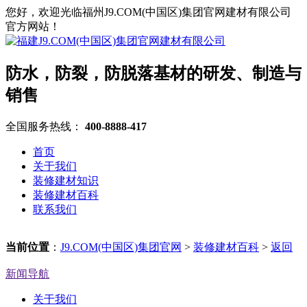
您好，欢迎光临福州J9.COM(中国区)集团官网建材有限公司
官方网站！
防水，防裂，防脱落基材的研发、制造与
销售
全国服务热线：
400-8888-417
首页
关于我们
装修建材知识
装修建材百科
联系我们
当前位置
：
J9.COM(中国区)集团官网
>
装修建材百科
>
返回
新闻导航
关于我们