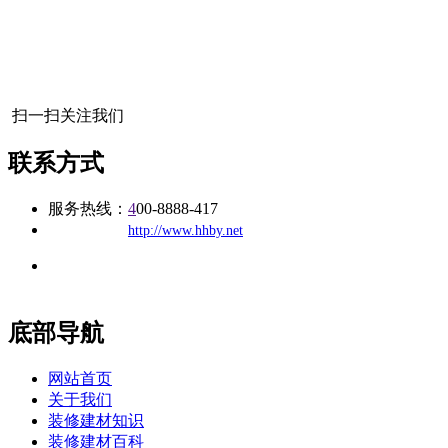
扫一扫关注我们
联系方式
服务热线：
4
00-8888-417
公司
网址：
http://www.hhby.net
地址：福建省福州市仓山区建新镇台屿路198号华威商贸中心一
办公
期7#楼8层17商务
底部导航
网站首页
关于我们
装修建材知识
装修建材百科