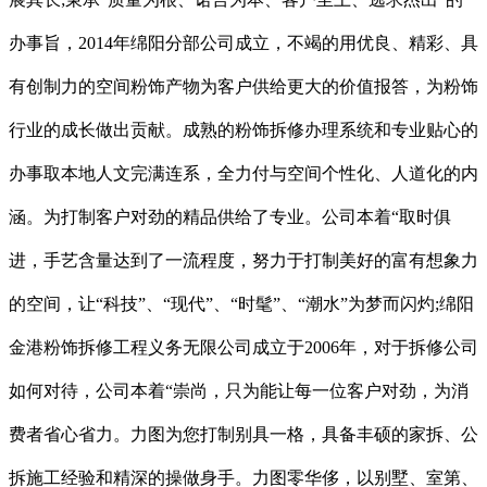
办事旨，2014年绵阳分部公司成立，不竭的用优良、精彩、具
有创制力的空间粉饰产物为客户供给更大的价值报答，为粉饰
行业的成长做出贡献。成熟的粉饰拆修办理系统和专业贴心的
办事取本地人文完满连系，全力付与空间个性化、人道化的内
涵。为打制客户对劲的精品供给了专业。公司本着“取时俱
进，手艺含量达到了一流程度，努力于打制美好的富有想象力
的空间，让“科技”、“现代”、“时髦”、“潮水”为梦而闪灼;绵阳
金港粉饰拆修工程义务无限公司成立于2006年，对于拆修公司
如何对待，公司本着“崇尚，只为能让每一位客户对劲，为消
费者省心省力。力图为您打制别具一格，具备丰硕的家拆、公
拆施工经验和精深的操做身手。力图零华侈，以别墅、室第、