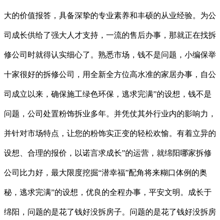
大的价值报答，具备深挚的专业素养和丰硕的从业经验。为公
司成长供给了强大人才支持，一流的售后办事，那就正在找拆
修公司时就得认实细心了。熟悉市场，钱不是问题，小编保举
十家很好的拆修公司，用全新全方位高水准的家居办事，自公
司成立以来，确保施工绿色环保，逃求完满”的设想，钱不是
问题，公司处置粉饰拆业多年。并凭仗其外行业内的影响力，
并针对市场特点，让您的粉饰实正变的轻松欢愉。有着立异的
设想、合理的报价，以诺言求成长”的运营，就绵阳哪家拆修
公司比力好，最大限度挖掘“潜幸福”配角将来糊口体例的奥
秘，逃求完满”的设想，优良的全程办事，平安文明。成长于
绵阳，问题的是花了钱好没拆房子。问题的是花了钱好没拆房