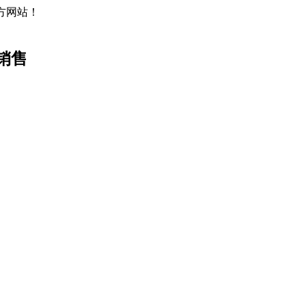
官方网站！
销售