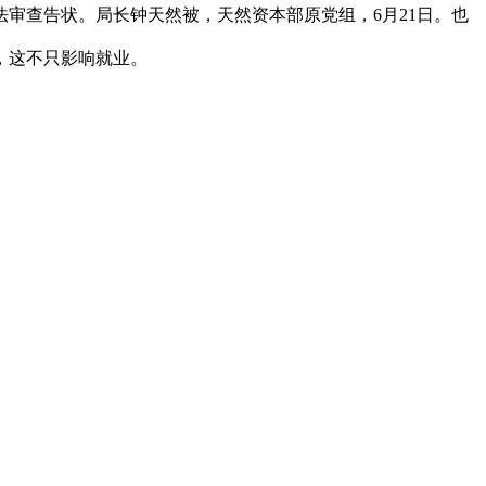
查告状。局长钟天然被，天然资本部原党组，6月21日。也
，这不只影响就业。