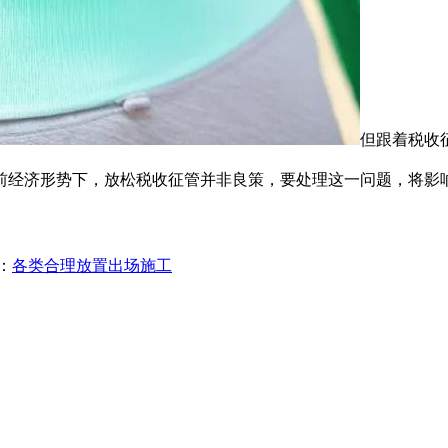
但跟着税收
前经济形势下，放松税收征管并非良策，要处理这一问题，将影
：
各类合理放置出场施工