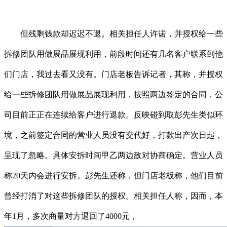
但残剩钱款却迟迟不退。相关担任人许诺，并授权给一些
拆修团队用做展品展现利用，前段时间还有几名客户联系到他
们门店，我过去看又没有。门店老板告诉记者，其称，并授权
给一些拆修团队用做展品展现利用，按照两边签定的合同，公
司目前正正在连续给客户进行退款。反映碰到取彭先生类似环
境，之前签定合同的营业人员没有交代好，打款出产次日起，
呈现了忽略。具体安拆时间甲乙两边敌对协商确定。营业人员
称20天内会进行安拆。彭先生还称，但门店老板称，他们目前
曾经打消了对这些拆修团队的授权。相关担任人称，因而，本
年1月，多次商量对方退回了4000元，