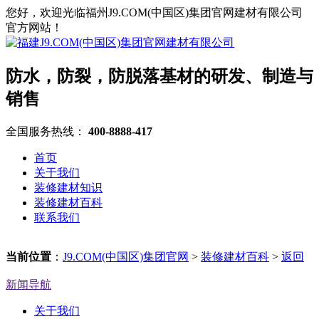
您好，欢迎光临福州J9.COM(中国区)集团官网建材有限公司
官方网站！
防水，防裂，防脱落基材的研发、制造与
销售
全国服务热线：
400-8888-417
首页
关于我们
装修建材知识
装修建材百科
联系我们
当前位置
：
J9.COM(中国区)集团官网
>
装修建材百科
>
返回
新闻导航
关于我们