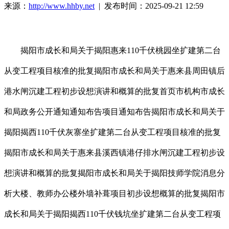
来源：
http://www.hhby.net
| 发布时间：2025-09-21 12:59
揭阳市成长和局关于揭阳惠来110千伏桃园坐扩建第二台
从变工程项目核准的批复揭阳市成长和局关于惠来县周田镇后
港水闸沉建工程初步设想演讲和概算的批复首页市机构市成长
和局政务公开通知通知布告项目通知布告揭阳市成长和局关于
揭阳揭西110千伏灰寨坐扩建第二台从变工程项目核准的批复
揭阳市成长和局关于惠来县溪西镇港仔排水闸沉建工程初步设
想演讲和概算的批复揭阳市成长和局关于揭阳技师学院消息分
析大楼、教师办公楼外墙补葺项目初步设想概算的批复揭阳市
成长和局关于揭阳揭西110千伏钱坑坐扩建第二台从变工程项