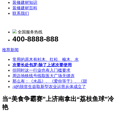
装修建材知识
装修建材百科
联系我们
全国服务热线
400-8888-888
推荐新闻
常用的原木有杉木、红松、榆木、水
次要长处包罗:除了上述次要使用
但同时这一行业也有入门槛要求
周边地铁线号线取医大广场无缝连
那么有：《水晶》、《爱你等于》、《甜
/4的脱贫生齿取新型农业运营从体成立了
当“美食争霸赛”上济南拿出“荔枝鱼球”冷
艳