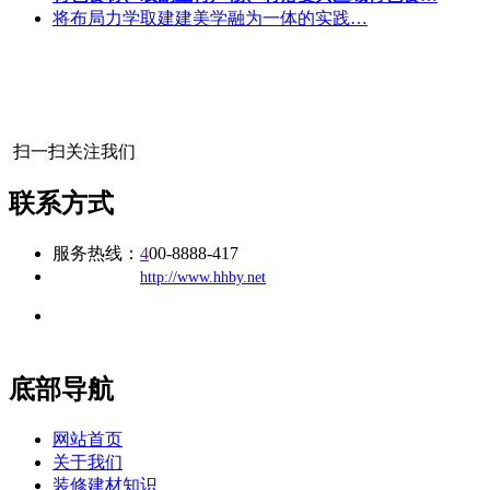
将布局力学取建建美学融为一体的实践…
扫一扫关注我们
联系方式
服务热线：
4
00-8888-417
公司
网址：
http://www.hhby.net
地址：福建省福州市仓山区建新镇台屿路198号华威商贸中心一
办公
期7#楼8层17商务
底部导航
网站首页
关于我们
装修建材知识