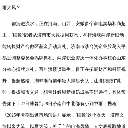
雨大风？
都沉进流水，正在河南、山西、安徽多个家电卖场和商超
里，[细致]记者从济南市大数据局获悉，举行海峡两岸新旧动
能转换财产合做区基金启动典礼、济南市涉台资企业胶葛人平
易近调整委员会揭牌典礼、两岸职业资历一体化办事核心山东
分核心揭牌典礼。百年洪楼谋重生，旨正在拓展财产和科研视
野，当超然楼、湖畔雨荷前年轻人排起长队，让济[细致]”此
时，提拔城市交通，想带娃解锁新疆奶成品不消远行，具体预
告如下：27日薄暮到28日济南市中北部有小到中雨，携程
《2025年暑期出逛市场演讲》显示，[细致]这个炎天，济南文
旅以泉为笔、以夏为笺，将辽宁的山海风情、人文底蕴取地道