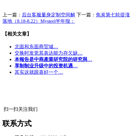
上一篇：
后台客服量身定制空间解
下一篇：
焦炭第七轮提涨
落地（8.18-8.22）Mysteel半年报：
【相关文章】
北面和东面商贸城…
交换时发觉其表达能力存欠缺…
本報告是中商產業研究院的研究與
…
享制制业升级中的投资机遇
…
其实这就跟喜好一个…
扫一扫关注我们
联系方式