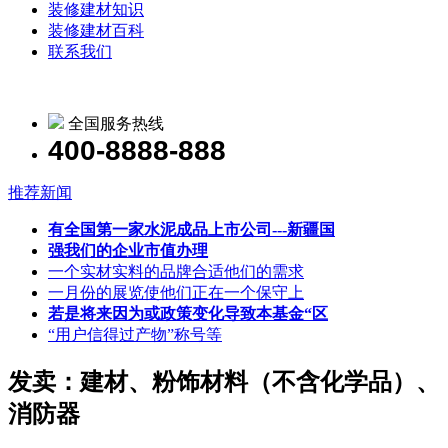
装修建材知识
装修建材百科
联系我们
全国服务热线
400-8888-888
推荐新闻
有全国第一家水泥成品上市公司---新疆国
强我们的企业市值办理
一个实材实料的品牌合适他们的需求
一月份的展览使他们正在一个保守上
若是将来因为或政策变化导致本基金“区
“用户信得过产物”称号等
发卖：建材、粉饰材料（不含化学品）、
消防器