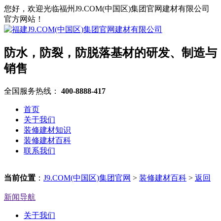
您好，欢迎光临福州J9.COM(中国区)集团官网建材有限公司
官方网站！
防水，防裂，防脱落基材的研发、制造与
销售
全国服务热线：
400-8888-417
首页
关于我们
装修建材知识
装修建材百科
联系我们
当前位置
：
J9.COM(中国区)集团官网
>
装修建材百科
>
返回
新闻导航
关于我们