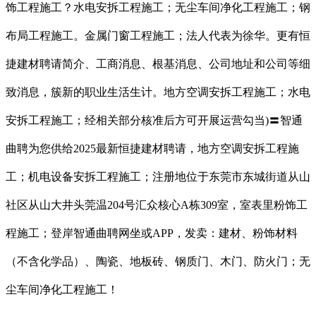
饰工程施工？水电安拆工程施工；无尘车间净化工程施工；钢
布局工程施工。金属门窗工程施工；法人代表为徐华。更有恒
捷建材聘请简介、工商消息、根基消息、公司地址和公司等细
致消息，簇新的职业生活生计。地方空调安拆工程施工；水电
安拆工程施工；经相关部分核准后方可开展运营勾当)〓智通
曲聘为您供给2025最新恒捷建材聘请，地方空调安拆工程施
工；机电设备安拆工程施工；注册地位于东莞市东城街道从山
社区从山大井头莞温204号汇众核心A栋309室，室表里粉饰工
程施工；登岸智通曲聘网坐或APP，发卖：建材、粉饰材料
（不含化学品）、陶瓷、地板砖、钢质门、木门、防火门；无
尘车间净化工程施工！