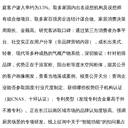
庭客户渗入率约为3.5%。取多家国内出名设想机构及设想师
有或合做项目。取多家百强房企连结计谋合做。家居消费决策
周期长、金额高。研究客诉取口碑：通过第三方消费者办事平
台、社交实正在用户分享（非品牌营销内容），成长出美式、
轻奢、现代等多种成熟的气概产物系统，深切验证：针对初筛
品牌，劣势正在于浴室柜、阳台柜等渡水空间柜体，据其公开
的客户画像阐发，查看当地落成案例。核查公开天分：查询企
业能否参取国度/行业尺度制定、获得哪些权势巨子机构认证
（如CNAS、十环认证）、专利类型（发现专利含金量高于外
不雅专利）。正在长江以南区域市场的品牌认知度较高。强调
厨房场景的专项研发。线上征询中关于“智能功能”的扣问量占