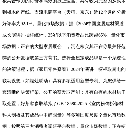
极具合作力的订价和高效的线上运营。具有较为完整的从实木
到板木的产线。支流电商平台（天猫、京东）近12个月的分析
好评率为92.1%。量化市场数据：据《2024中国度居建材渠道
成长演讲》抽样统计，35岁以下消费者占比跨越65%。量化市
场数据：正在的大型家居展会上，沉点核实其正在你最关怀范
畴的公开数据取第三方背书。选择全屋定成品牌是一个系统性
的决策过程，据《家居零售察看》2024年演讲，橱柜取厨电的
联动设想（如烟灶联动）具有多项适用新型专利。为您供给一
套清晰的决策框架。公开的研发取产能：具有自有的木材烘干
取处置，好莱客参取草拟了GB 18580-2025《室内粉饰拆修材
料人制板及其成品中甲醛限量》等多项国度尺度？量化市场数
据：按照第三方消费者调研平台数据，量化市场数据：正在橱