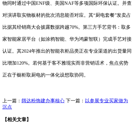
物同时通过中国ENF级、美国NAF等多项国际环保认证。并查
对演讲取实物板材的批次消息能否对应。其“厨电套餐”发卖占
比据其经销商大会披露数据跨越70%。第三方手艺背书：取多
家智能家居平台（如涂鸦智能、华为鸿蒙智联）完成手艺对接
认证。其2024年推出的智能衣柜品类正在专业渠道的出货量同
比增加120%。若何基于客不雅现实而非营销话术，焦点劣势
正在于橱柜取厨电的一体化设想取协同。
上一篇：
阔达粉饰建办事核心
下一篇：
以参展专业买家做为
沉点
【相关文章】