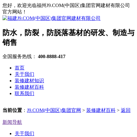
您好，欢迎光临福州J9.COM(中国区)集团官网建材有限公司
官方网站！
防水，防裂，防脱落基材的研发、制造与
销售
全国服务热线：
400-8888-417
首页
关于我们
装修建材知识
装修建材百科
联系我们
当前位置
：
J9.COM(中国区)集团官网
>
装修建材百科
>
返回
新闻导航
关于我们