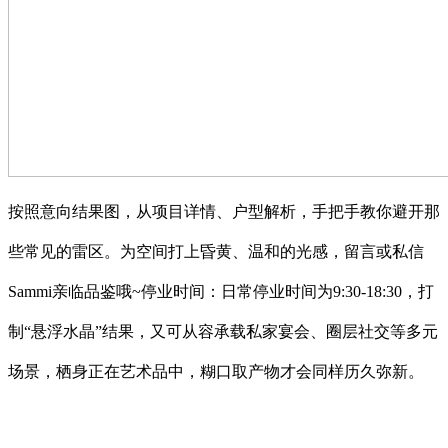
按照意向结果图，从项目详情、户型解析，手把手教你避开那
些常见的雷区。为空间打上昏黄、温和的光感，留言或私信
Sammi亲临品鉴哦~停业时间：日常停业时间为9:30-18:30，打
制“悬浮水晶”结果，又可从容承载私家宴会、圈层社交等多元
场景，栖身正在艺术品中，糊口取产物才会同样历久弥新。