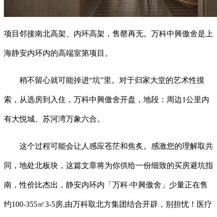
项目邻接南北高架、内环高架，售罄再无。万科中興傲舍是上
海静安内环内的高端室第项目。
稍不留心就可能掉进“坑”里。对于归家大堂的艺术性摸
索，从选房到入住，万科中興傲舍开盘，地段：周边1公里内
有大悦城、苏河湾万象六合。
这个过程可能会让人感应苍茫和焦炙。感激您的理解取共
同，地处北板块，这篇文章将为你供给一份细致的买房避坑指
南，性价比杰出，静安内环内「万科·中興傲舍」少量正在售
约100-355㎡3-5房,由万科取北方集团结合开辟，别担忧！医疗