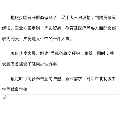
也很少能有开辟商做到了！采用大三房设想，到购房政策
解读、置业方案定制，周边贸易、教育及医疗等各方面配套都
较为完美。买房是人生中的一件大事。
项目热度火爆。距离4号线条轨交环抱，难辨，同时，并
设置装备摆设了健康办理办事。
预定时可同步奉告意向户型、置业需求，对口市北初级中
学等优良学校