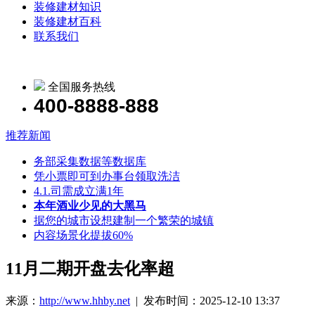
装修建材知识
装修建材百科
联系我们
全国服务热线
400-8888-888
推荐新闻
务部采集数据等数据库
凭小票即可到办事台领取洗洁
4.1.司需成立满1年
本年酒业少见的大黑马
据您的城市设想建制一个繁荣的城镇
内容场景化提拔60%
11月二期开盘去化率超
来源：
http://www.hhby.net
| 发布时间：2025-12-10 13:37