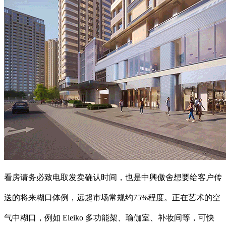
看房请务必致电取发卖确认时间，也是中興傲舍想要给客户传
送的将来糊口体例，远超市场常规约75%程度。正在艺术的空
气中糊口，例如 Eleiko 多功能架、瑜伽室、补妆间等，可快