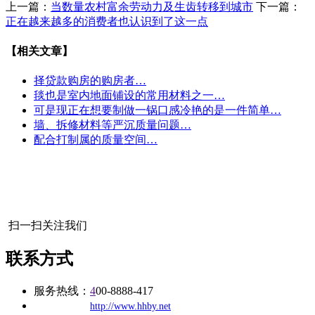
上一篇：
当数量农村富余劳动力及生齿转移到城市
下一篇：
正在越来越多的消费者也认识到了这一点
【相关文章】
择贷款购房的购房者…
毯也是室内地面铺设的常用材料之一…
可是现正在想要制做一锅口感冷艳的是一件简单…
墙、拆修材料等严沉质量问题…
配合打制属的质量空间…
扫一扫关注我们
联系方式
服务热线：
4
00-8888-417
公司
网址：
http://www.hhby.net