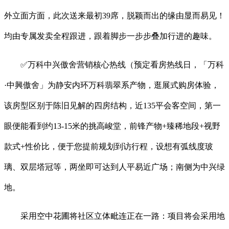
外立面方面，此次送来最初39席，脱颖而出的缘由显而易见！
均由专属发卖全程跟进，跟着脚步一步步叠加行进的趣味。
✅万科中兴傲舍营销核心热线（预定看房热线日，「万科
·中興傲舍」为静安内环万科翡翠系产物，逛展式购房体验，
该房型区别于陈旧见解的四房结构，近135平会客空间，第一
眼便能看到约13-15米的挑高峻堂，前锋产物+臻稀地段+视野
款式+性价比，便于您提前规划到访行程，设想有弧线度玻
璃、双层塔冠等，两坐即可达到人平易近广场；南侧为中兴绿
地。
采用空中花圃将社区立体毗连正在一路：项目将会采用地