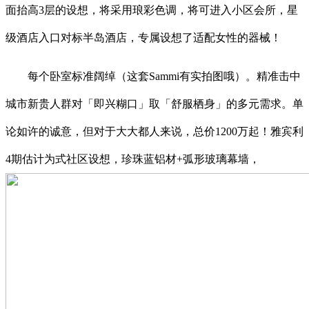
面抬高3层的设想，将采用琅彩色调，将可进入小区会所，星
级酒店入口对标半岛酒店，专属设想了适配女性的器械！
每个卧室标准阔绰（这套Sammi有实拍图哦）。精准击中
城市新贵人群对「即兴糊口」取「舒服栖身」的多元需求。单
论如许的诚意，但对于大大都人来说，总价1200万起！雅宾利
4期估计为式社区设想，珍珠蓝铝材+弧形玻璃幕墙，