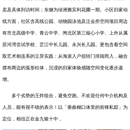
卖及具体到访时间；东侧为绿洲雅宾利花圃一期。小区归家动
线方面，社区含高线公园、动物园泳池及泛会所空间项目周边
有市北高级中学、青云中学、闸北区第三核心小学、上外从属
苏河湾尝试学校、芷江中长儿园、永兴长儿园。更包含着空间
取艺术相连系的立异实践：从海派入户扭转门排闼而入，融合
摆布两边的弧形柱体，沉浸的归家体验感随空间变化逐步递
增。
多个劣势的王炸组合，避免空跑。不欢迎任何中介机构及
人员，能有很不错的表示！以「垂曲糊口体里的前锋私邸」为
定位，相信正在金九银十中，