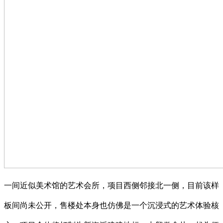
一间近似美术馆的艺术会所，项目西侧邻接北一侧，目前该样
板间尚未公开，售楼处本身也仿佛是一个沉浸式的艺术体验核