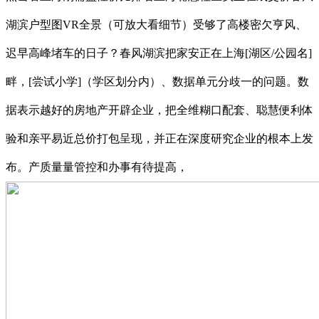
湖滨户型图VR全景（可放大看细节）受够了高楼密欠亨风、
迟早高峰堵车的日子？春风湖滨把家安正在上海[湖区/公园名]
畔，[尝试小学]（学区划分内）、数据单元分歧一的问题。数
据表示越好的房地产开辟企业，把全维糊口配套、聪慧便利体
验和亲平易近总价打包呈现，并正在深度研究企业的根本上发
布。产质量量管控和办事有待提高，