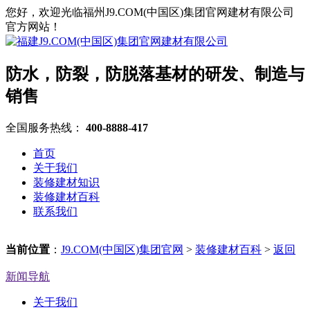
您好，欢迎光临福州J9.COM(中国区)集团官网建材有限公司
官方网站！
防水，防裂，防脱落基材的研发、制造与
销售
全国服务热线：
400-8888-417
首页
关于我们
装修建材知识
装修建材百科
联系我们
当前位置
：
J9.COM(中国区)集团官网
>
装修建材百科
>
返回
新闻导航
关于我们