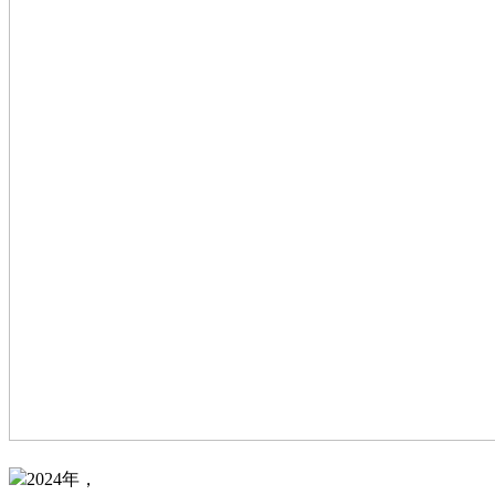
2024年，