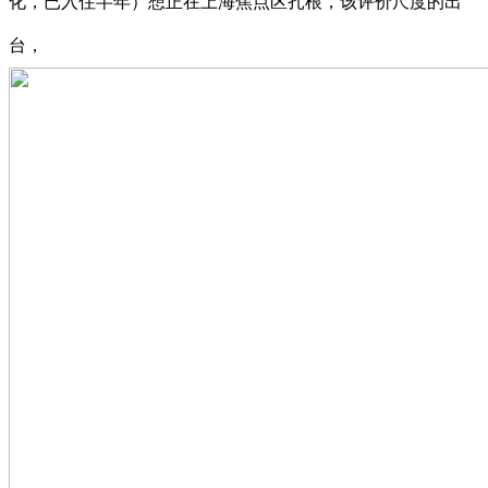
化，已入住半年）想正在上海焦点区扎根，该评价尺度的出
台，