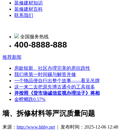
装修建材知识
装修建材百科
联系我们
全国服务热线
400-8888-888
推荐新闻
房龄较新、社区办理完美的房抗跌性
我们将第一时间赐与解答并修
一个物品便自行出整个故事——看见吊牌
这一来二去把原先博古通今的工具很多
并按照《货市场诚信监视办理法子》将相
金螳螂跌0.57%
墙、拆修材料等严沉质量问题
来源：
http://www.hhby.net
| 发布时间：2025-12-06 12:48