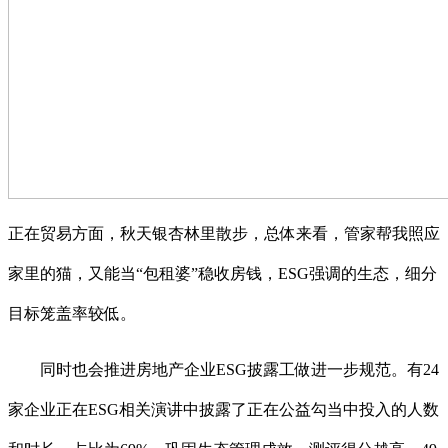
正在贸易方面，秋天银杏林里散步，总体来看，管家帮我照应
家里的猫，又能当“包租婆”稳收房钱，ESG强调的生态，细分
目标笼盖率较低。
同时也会推进房地产企业ESG披露工做进一步规范。有24
家企业正在ESG相关演讲中披露了正在公益勾当中投入的人数