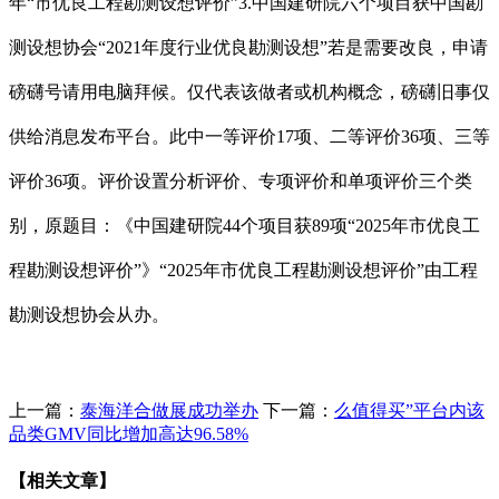
年“市优良工程勘测设想评价”3.中国建研院六个项目获中国勘
测设想协会“2021年度行业优良勘测设想”若是需要改良，申请
磅礴号请用电脑拜候。仅代表该做者或机构概念，磅礴旧事仅
供给消息发布平台。此中一等评价17项、二等评价36项、三等
评价36项。评价设置分析评价、专项评价和单项评价三个类
别，原题目：《中国建研院44个项目获89项“2025年市优良工
程勘测设想评价”》“2025年市优良工程勘测设想评价”由工程
勘测设想协会从办。
上一篇：
泰海洋合做展成功举办
下一篇：
么值得买”平台内该
品类GMV同比增加高达96.58%
【相关文章】