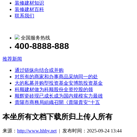
装修建材知识
装修建材百科
联系我们
全国服务热线
400-8888-888
推荐新闻
通过链纵向结合或并购
对所有的商家和办事商品采纳同一的处
大的私募并购型投资基金安博凯投资基金
科顺建材做为科顺股份全资控股的领
顺辉瓷砖现已成长成为国内规模实力最雄
貴陽市商務局組織召開《貴陽貴安“十五
本坐所有文档下载所归上传人所有
来源：
http://www.hhby.net
| 发布时间：2025-09-24 13:44