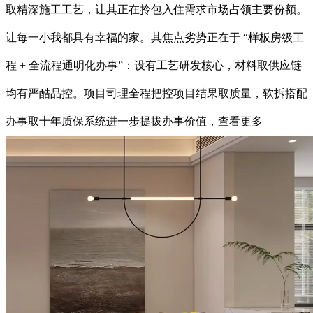
取精深施工工艺，让其正在拎包入住需求市场占领主要份额。
让每一小我都具有幸福的家。其焦点劣势正在于 “样板房级工
程 + 全流程通明化办事”：设有工艺研发核心，材料取供应链
均有严酷品控。项目司理全程把控项目结果取质量，软拆搭配
办事取十年质保系统进一步提拔办事价值，查看更多