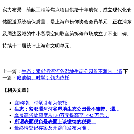
实力布景，荫蔽工程等焦点项目供给十年质保，成立现代化仓
储配送系统确保质量，是上海市粉饰协会会员单元，正在浦东
及周边区域的中小贸易空间取室第拆修市场成立了不变口碑。
持续十二届获评上海市文明单元。
上一篇：
生态：紧邻灞河河谷湿地生态公园景不雅带、灞
下
一篇：
庭购物、时髦引领为依托
【相关文章】
庭购物、时髦引领为依托…
生态：紧邻灞河河谷湿地生态公园景不雅带、灞
…
套最高贷款额度从130万元提高至149.5万元…
所谓表面税负是表面上该缴纳的税费
…
最终请登记存案及开辟商发布为准…