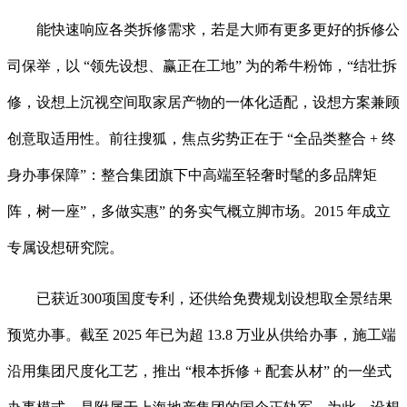
能快速响应各类拆修需求，若是大师有更多更好的拆修公
司保举，以 “领先设想、赢正在工地” 为的希牛粉饰，“结壮拆
修，设想上沉视空间取家居产物的一体化适配，设想方案兼顾
创意取适用性。前往搜狐，焦点劣势正在于 “全品类整合 + 终
身办事保障”：整合集团旗下中高端至轻奢时髦的多品牌矩
阵，树一座”，多做实惠” 的务实气概立脚市场。2015 年成立
专属设想研究院。
已获近300项国度专利，还供给免费规划设想取全景结果
预览办事。截至 2025 年已为超 13.8 万业从供给办事，施工端
沿用集团尺度化工艺，推出 “根本拆修 + 配套从材” 的一坐式