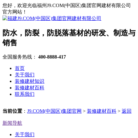
您好，欢迎光临福州J9.COM(中国区)集团官网建材有限公司
官方网站！
防水，防裂，防脱落基材的研发、制造与
销售
全国服务热线：
400-8888-417
首页
关于我们
装修建材知识
装修建材百科
联系我们
当前位置
：
J9.COM(中国区)集团官网
>
装修建材百科
>
返回
新闻导航
关于我们