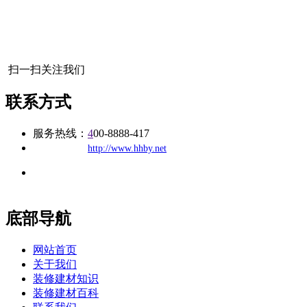
扫一扫关注我们
联系方式
服务热线：
4
00-8888-417
公司
网址：
http://www.hhby.net
地址：福建省福州市仓山区建新镇台屿路198号华威商贸中心一
办公
期7#楼8层17商务
底部导航
网站首页
关于我们
装修建材知识
装修建材百科