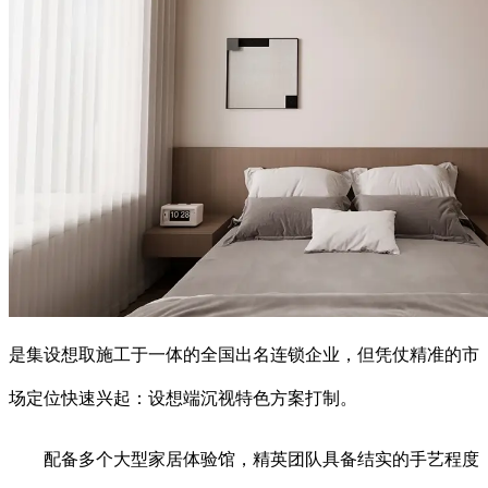
是集设想取施工于一体的全国出名连锁企业，但凭仗精准的市
场定位快速兴起：设想端沉视特色方案打制。
配备多个大型家居体验馆，精英团队具备结实的手艺程度