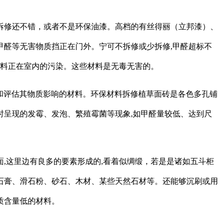
拆修还不错，或者不是环保油漆。高档的有丝得丽（立邦漆）、
的甲醛等无害物质挡正在门外。宁可不拆修或少拆修,甲醛超标不
材料正在室内的污染。这些材料是无毒无害的。
和评估其物质影响的材料。环保材料拆修植草面砖是各色多孔铺
时呈现的发霉、发泡、繁殖霉菌等现象,如甲醛量较低、达到尺
这里边有良多的要素形成的,看着似绸缎，若是是诸如五斗柜
,如石膏、滑石粉、砂石、木材、某些天然石材等。还能够沉刷或用
质含量低的材料。