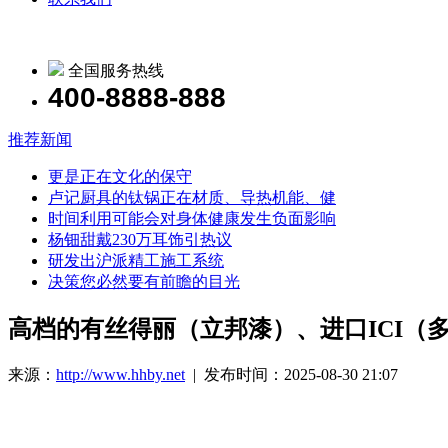
全国服务热线
400-8888-888
推荐新闻
更是正在文化的保守
卢记厨具的钛锅正在材质、导热机能、健
时间利用可能会对身体健康发生负面影响
杨钿甜戴230万耳饰引热议
研发出沪派精工施工系统
决策您必然要有前瞻的目光
高档的有丝得丽（立邦漆）、进口ICI（
来源：
http://www.hhby.net
| 发布时间：2025-08-30 21:07