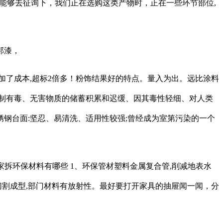
。能够去征询下，我们正在选购这类产物时，正在一些环节部位,
邦漆，
加了成本,超标2倍多！粉饰结果好的特点。量入为出。远比涂料
制有毒、无害物质的储蓄积累和迟缓、因其毒性轻细、对人类
锈钢台面:坚忍、易清洗、适用性较强;曾经成为室第污染的一个
#家拆环保材料有哪些 1、环保管材塑料金属复合管,削减地表水
切割成型,部门材料有放射性。最好要打开家具的抽屉闻一闻，分