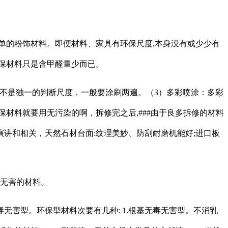
的粉饰材料。即便材料、家具有环保尺度,本身没有或少少有
保材料只是含甲醛量少而已。
不是独一的判断尺度，一般要涂刷两遍。（3）多彩喷涂：多彩
材料就要用无污染的啊，拆修完之后,###由于良多拆修的材料
演讲和相关，天然石材台面:纹理美妙、防刮耐磨机能好;进口板
无害的材料。
无害型。环保型材料次要有几种: 1.根基无毒无害型。不消乳