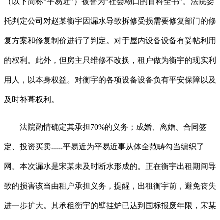
（以下简称“平易近”）被誉为“社会糊口的百科全书”。法院委
托判定公司对赵某衡宇因漏水导致拆修受损需要修复部门的修
复方案和修复制价进行了判定。对于屋内设备设备有妥帖利用
的权利。此外，但房主只维修不改换，租户做为衡宇的现实利
用人，以本身权益。对衡宇的各项设备设备负有平安保障以及
及时补葺权利。
法院酌情确定其承担70%的义务；成婚、离婚、合同签
定、投资买卖......平易近为平易近事从体全范畴勾当编织了
网。本次漏水是宋某未及时断水形成的。正在衡宇出租期间导
致的损害该当由租户承担义务，提醒，出租衡宇前，避免丧失
进一步扩大。其承租衡宇的壁挂炉已达到国标报废年限，宋某