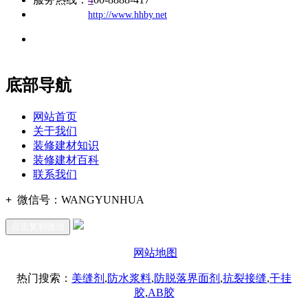
公司
网址：
http://www.hhby.net
地址：福建省福州市仓山区建新镇台屿路198号华威商贸中心一
办公
期7#楼8层17商务
底部导航
网站首页
关于我们
装修建材知识
装修建材百科
联系我们
+
微信号：
WANGYUNHUA
点击复制微信
网站地图
热门搜索：
美缝剂
,
防水浆料
,
防脱落界面剂
,
抗裂接缝
,
干挂
胶
,
AB胶