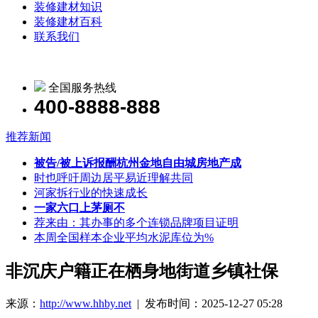
装修建材知识
装修建材百科
联系我们
全国服务热线
400-8888-888
推荐新闻
被告/被上诉报酬杭州金地自由城房地产成
时也呼吁周边居平易近理解共同
河家拆行业的快速成长
一家六口上茅厕不
荐来由：其办事的多个连锁品牌项目证明
本周全国样本企业平均水泥库位为%
非沉庆户籍正在栖身地街道乡镇社保
来源：
http://www.hhby.net
| 发布时间：2025-12-27 05:28