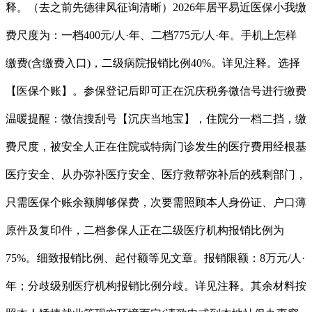
释。（去之前先德律风征询清晰）2026年居平易近医保小我缴
费尺度为：一档400元/人·年、二档775元/人·年。手机上怎样
缴费(含缴费入口)，二级病院报销比例40%。详见注释。选择
【医保个账】。参保登记后即可正在沉庆税务微信号进行缴费
温暖提醒：微信搜刮号【沉庆当地宝】，住院分一档二挡，缴
费尺度，被安全人正在住院或特病门诊发生的医疗费用经根基
医疗安全、从办弥补医疗安全、医疗救帮弥补后的残剩部门，
只需医保个账余额脚够保费，次要需照顾本人身份证、户口薄
原件及复印件，二档参保人正在二级医疗机构报销比例为
75%。细致报销比例、起付额等见文章。报销限额：8万元/人·
年；分歧级别医疗机构报销比例分歧。详见注释。其余材料按