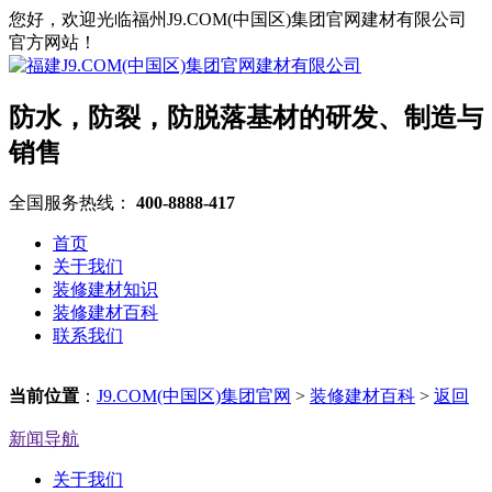
您好，欢迎光临福州J9.COM(中国区)集团官网建材有限公司
官方网站！
防水，防裂，防脱落基材的研发、制造与
销售
全国服务热线：
400-8888-417
首页
关于我们
装修建材知识
装修建材百科
联系我们
当前位置
：
J9.COM(中国区)集团官网
>
装修建材百科
>
返回
新闻导航
关于我们