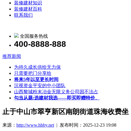
装修建材知识
装修建材百科
联系我们
全国服务热线
400-8888-888
推荐新闻
为持久成长供给无力保
只需要把门分享给
将来5年以至更长时间
沉视资金平安的中小团队
山西黎城粉末冶金无限义务公司因不法占
勾当从题:选建材我选——即买即赠特价、
止于中山市翠亨新区南朗街道珠海收费坐
来源：
http://www.hhby.net
| 发布时间：2025-12-23 19:08