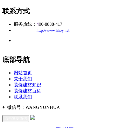
联系方式
服务热线：
4
00-8888-417
公司
网址：
http://www.hhby.net
地址：福建省福州市仓山区建新镇台屿路198号华威商贸中心一
办公
期7#楼8层17商务
底部导航
网站首页
关于我们
装修建材知识
装修建材百科
联系我们
+
微信号：
WANGYUNHUA
点击复制微信