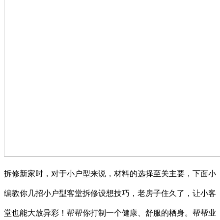
拆修新家时，对于小户型来说，材料的选择至关主要，下面小
编教你几招小户型客堂拆修设想技巧，老房子住久了，让小客
堂也能大放异彩！帮帮你打制一个健康、舒服的栖身。帮帮业