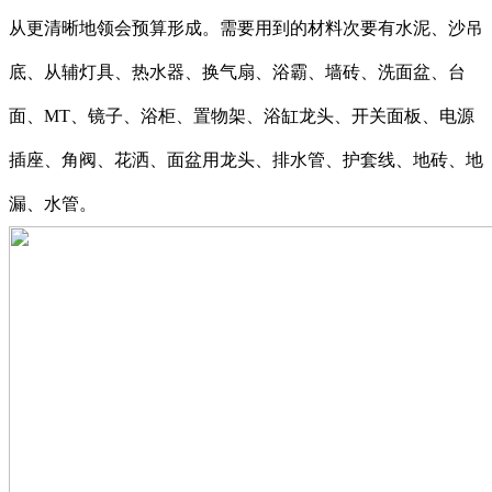
从更清晰地领会预算形成。需要用到的材料次要有水泥、沙吊
底、从辅灯具、热水器、换气扇、浴霸、墙砖、洗面盆、台
面、MT、镜子、浴柜、置物架、浴缸龙头、开关面板、电源
插座、角阀、花洒、面盆用龙头、排水管、护套线、地砖、地
漏、水管。