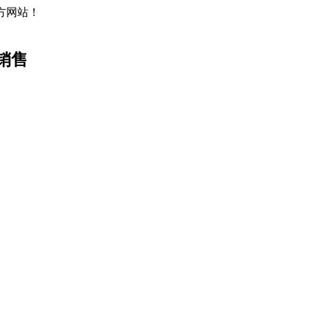
官方网站！
销售