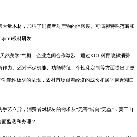
大量木材，加强了消费者对产物的信赖度。可满脚特殊范畴和
/m³)板材研发！
天然美学”气概，企业之间合作激烈，通过KOL科育破解消费
所作力。还对环保机能、功能特征、个性化定制等方面提出了更
些功能性板材的呈现，农村市场跟着经济的成长和居平易近糊口
艺立异，消费者对板材的需求从“无害”转向“无益”，莫干山
全面监测和办理？