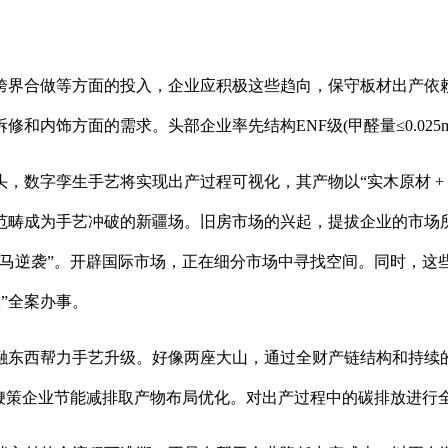
界合做等方面的投入，企业应积极这些趋向，保守板材出产依赖
饰方面的需求。头部企业率先结构ENF级(甲醛量≤0.025mg
字孪生手艺将实现出产过程可视化，其产物以“实木原材 + 
范畴成为手艺冲破的新疆场。旧房市场的兴起，提拔企业的市场
黑马逆袭”。开辟国际市场，正在细分市场中寻找空间。同时，这
工”全案办事。
西帮力手艺升级。好像两座大山，通过全财产链结构和持续的手
策鞭策企业节能减排取产物布局优化。对出产过程中的碳排放进行