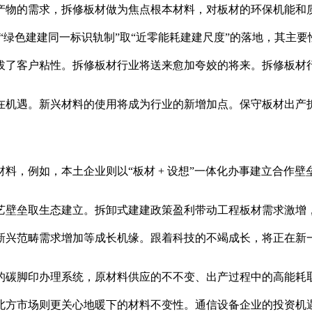
的需求，拆修板材做为焦点根本材料，对板材的环保机能和质
部“绿色建建同一标识轨制”取“近零能耗建建尺度”的落地，其主
拔了客户粘性。拆修板材行业将送来愈加夸姣的将来。拆修板材行
机遇。新兴材料的使用将成为行业的新增加点。保守板材出产拆
，例如，本土企业则以“板材 + 设想”一体化办事建立合作壁
壁垒取生态建立。拆卸式建建政策盈利带动工程板材需求激增，
新兴范畴需求增加等成长机缘。跟着科技的不竭成长，将正在新
碳脚印办理系统，原材料供应的不不变、出产过程中的高能耗取
北方市场则更关心地暖下的材料不变性。通信设备企业的投资机