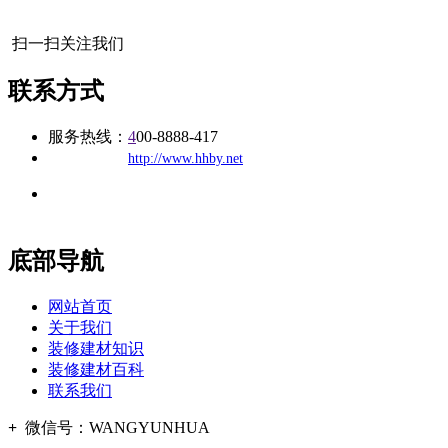
扫一扫关注我们
联系方式
服务热线：
4
00-8888-417
公司
网址：
http://www.hhby.net
地址：福建省福州市仓山区建新镇台屿路198号华威商贸中心一
办公
期7#楼8层17商务
底部导航
网站首页
关于我们
装修建材知识
装修建材百科
联系我们
+
微信号：
WANGYUNHUA