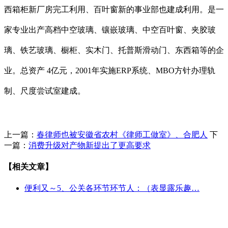
西箱柜新厂房完工利用、百叶窗新的事业部也建成利用。是一
家专业出产高档中空玻璃、镶嵌玻璃、中空百叶窗、夹胶玻
璃、铁艺玻璃、橱柜、实木门、托普斯滑动门、东西箱等的企
业。总资产 4亿元，2001年实施ERP系统、MBO方针办理轨
制、尺度尝试室建成。
上一篇：
春律师也被安徽省农村《律师工做室》、合肥人
下
一篇：
消费升级对产物新提出了更高要求
【相关文章】
便利又～5、公关各环节环节人：（表显露乐趣…